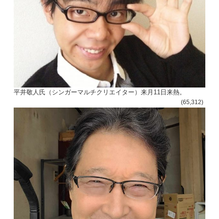
平井敬人氏（シンガーマルチクリエイター）来月11日来熱。
(65,312)