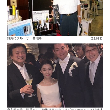
熱海にクルーザー基地を
(12,683)
貞方邦介氏、清香さん、熱海リラックスリゾートホテルにて結婚披