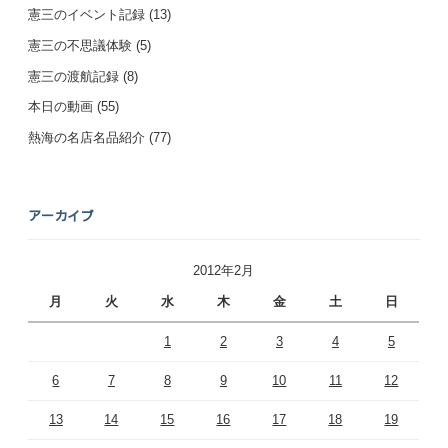
憲三のイベント記録
(13)
憲三の不思議体験
(5)
憲三の渡航記録
(8)
本日の動画
(55)
熱海の名店名品紹介
(77)
アーカイブ
2012年2月
月
火
水
木
金
土
日
1
2
3
4
5
6
7
8
9
10
11
12
13
14
15
16
17
18
19