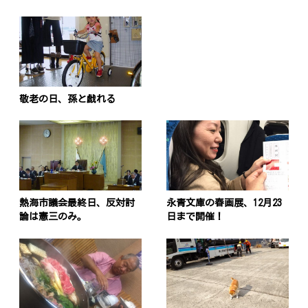
敬老の日、孫と戯れる
熱海市議会最終日、反対討
永青文庫の春画展、12月23
論は憲三のみ。
日まで開催！