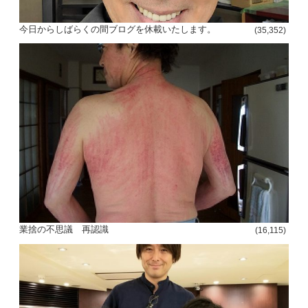
今日からしばらくの間ブログを休載いたします。
(35,352)
業捨の不思議 再認識
(16,115)