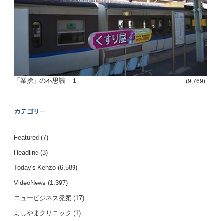
「業捨」の不思議 １
(9,769)
カテゴリー
Featured
(7)
Headline
(3)
Today's Kenzo
(6,589)
VideoNews
(1,397)
ニュービジネス発案
(17)
よしやまクリニック
(1)