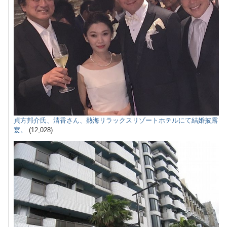
貞方邦介氏、清香さん、熱海リラックスリゾートホテルにて結婚披露
宴。
(12,028)