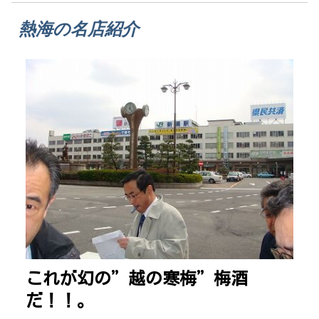
熱海の名店紹介
これが幻の”越の寒梅”梅酒
だ！！。