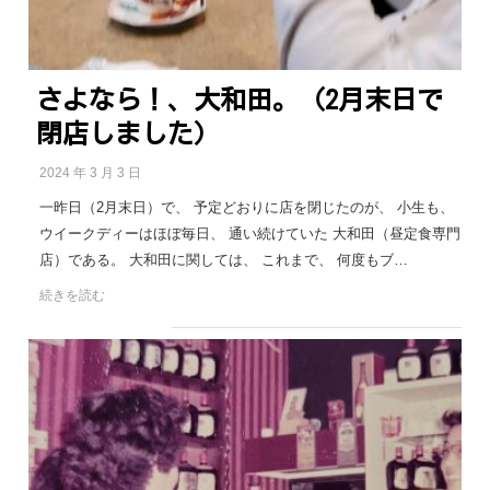
さよなら！、大和田。（2月末日で
閉店しました）
2024 年 3 月 3 日
一昨日（2月末日）で、 予定どおりに店を閉じたのが、 小生も、
ウイークディーはほぼ毎日、 通い続けていた 大和田（昼定食専門
店）である。 大和田に関しては、 これまで、 何度もブ…
続きを読む