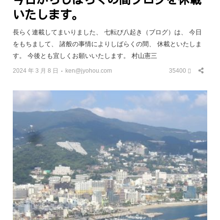
いたします。
長らく連載してまいりました、 七転び八起き（ブログ）は、 今日
をもちまして、 諸般の事情によりしばらくの間、 休載といたしま
す。 今後とも宜しくお願いいたします。 村山憲三
2024 年 3 月 8 日
ken@jyohou.com
35400