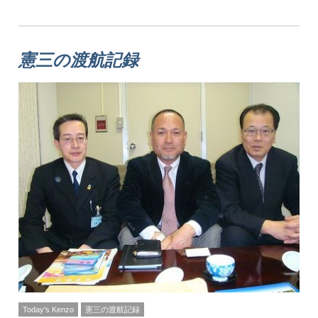
憲三の渡航記録
Today's Kenzo
憲三の渡航記録