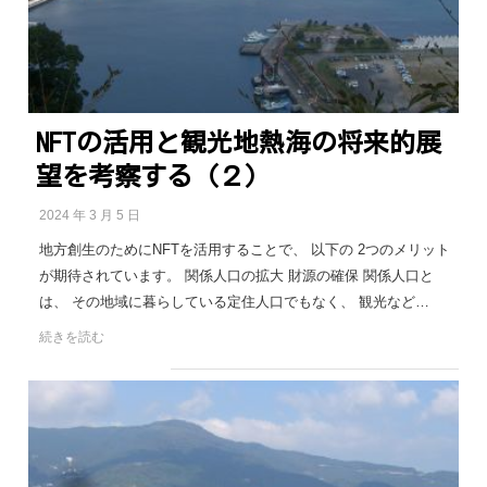
NFTの活用と観光地熱海の将来的展
望を考察する（２）
2024 年 3 月 5 日
地方創生のためにNFTを活用することで、 以下の 2つのメリット
が期待されています。 関係人口の拡大 財源の確保 関係人口と
は、 その地域に暮らしている定住人口でもなく、 観光など…
続きを読む