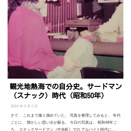
観光地熱海での自分史。サードマン
（スナック）時代（昭和50年）
2024 年 3 月 2 日
さて、 これまで撮り溜めていた、 写真を整理してみると、 年代
ごとに、 懐かしい思い出が蘇る。 今日の写真は、 昭和49年ご
ろ、 スナックサードマン（中央町）での アルバイト時代に…