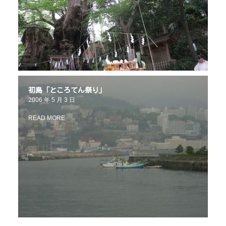
初島「ところてん祭り」
2006 年 5 月 3 日
READ MORE