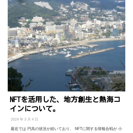
NFTを活用した、地方創生と熱海コ
インについて。
2024 年 3 月 4 日
最近では 円高の状況が続いており、 NFTに関する情報合戦が 小