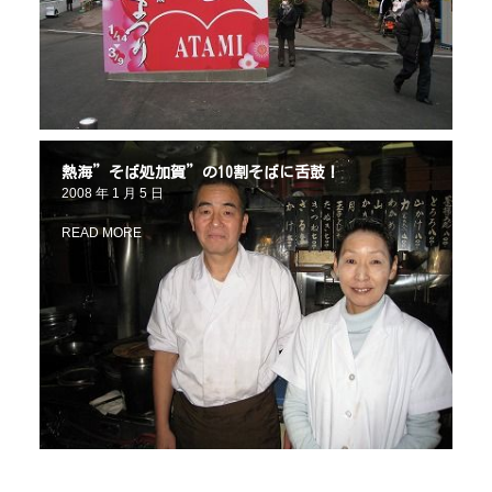
熱海”そば処加賀”の10割そばに舌鼓！
2008 年 1 月 5 日
READ MORE