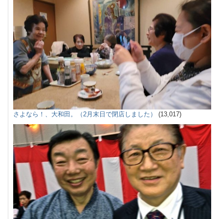
さよなら！、大和田。（2月末日で閉店しました）
(13,017)