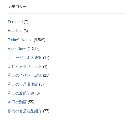
カテゴリー
Featured
(7)
Headline
(3)
Today's Kenzo
(6,589)
VideoNews
(1,397)
ニュービジネス発案
(17)
よしやまクリニック
(1)
憲三のイベント記録
(13)
憲三の不思議体験
(5)
憲三の渡航記録
(8)
本日の動画
(55)
熱海の名店名品紹介
(77)