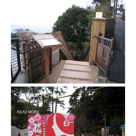
茶寮「和び」
2008 年 1 月 16 日
READ MORE
「熱海梅まつり」始まる
2008 年 1 月 14 日
READ MORE