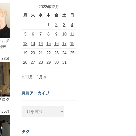
2022年12月
月
火
水
木
金
土
日
1
2
3
4
5
6
7
8
9
10
11
マルチ
12
13
14
15
16
17
18
日来
19
20
21
22
23
24
25
5,335)
26
27
28
29
30
31
« 11月
1月 »
月別アーカイブ
ブログ
月
5,357)
別
ア
ー
タグ
カ