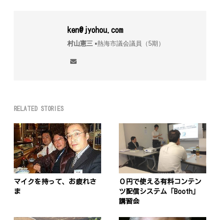
ken@jyohou.com
村山憲三
▪︎熱海市議会議員（5期）
RELATED STORIES
マイクを持って、お疲れさ
０円で使える有料コンテン
ま
ツ配信システム「Booth」
講習会