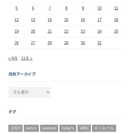
5
6
7
8
9
10
11
12
13
14
15
16
17
18
19
20
21
22
23
24
25
26
27
28
29
30
31
« 9月
11月 »
月別アーカイブ
月
別
ア
ー
タグ
カ
イ
ブ
(2023
kenzo
tandoori
today's
WBC
やくみつる