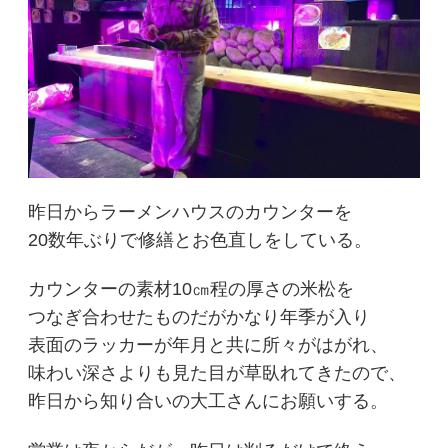
昨日からラーメンハウスのカウンターを
20数年ぶりで修繕とお色直しをしている。
カウンターの素材10㎝程の厚さの米松を
つなぎ合わせたものだがかなり年季が入り
表面のラッカーが年月と共に所々がはがれ、
味わい深さよりも見た目が草臥れてきたので、
昨日から知り合いの大工さんにお願いする。