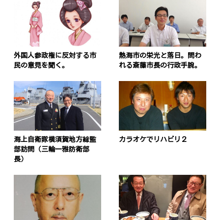
外国人参政権に反対する市
熱海市の栄光と落日。問わ
民の意見を聞く。
れる斎藤市長の行政手腕。
海上自衛隊横須賀地方総監
カラオケでリハビリ２
部訪問（三輪一雅防衛部
長）