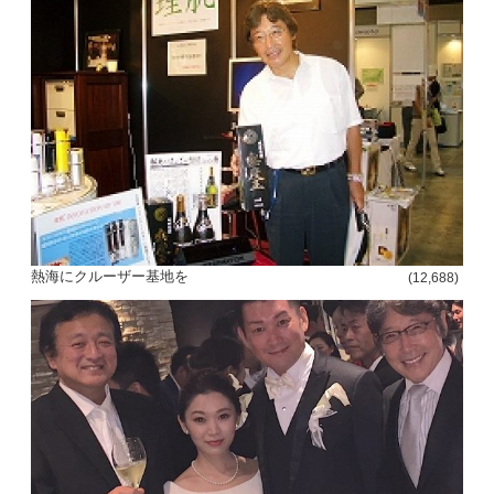
熱海にクルーザー基地を
(12,688)