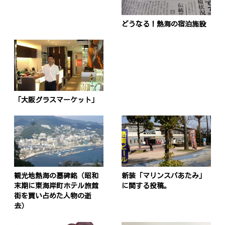
どうなる！熱海の宿泊施設
「大阪グラスマーケット」
観光地熱海の墓碑銘（昭和
新装「マリンスパあたみ」
末期に東海岸町ホテル旅館
に関する投稿。
街を買い占めた人物の逝
去）