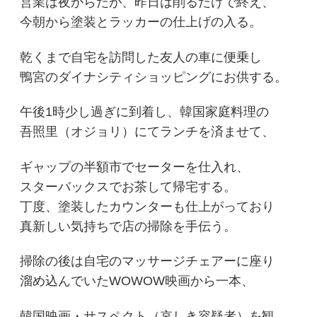
営業は夜からだが、昨日は削るだけで終え、
今朝から塗装とラッカーの仕上げの入る。
乾くまで自宅を訪問した友人の車に便乗し
鴨宮のダイナシティショッピングにお供する。
午後1時少し過ぎに到着し、韓国家庭料理の
吾照里（オジョリ）にてランチを済ませて、
ギャップの半額市でセーターを仕入れ、
スターバックスでお茶して帰宅する。
丁度、塗装したカウンターも仕上がっており
真新しい気持ちで店の掃除を手伝う。
掃除の後は自宅のマッサージチェアーに座り
溜め込んでいたWOWOW映画から一本、
韓国映画・サスペクト（哀しき容疑者）を観