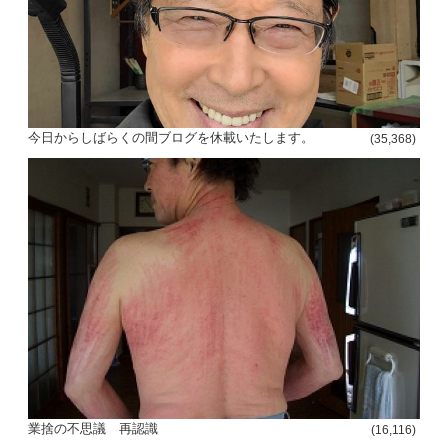
今日からしばらくの間ブログを休載いたします。
(35,368)
業捨の不思議 再認識
(16,116)