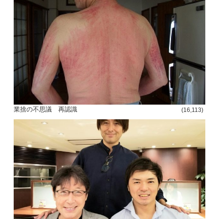
業捨の不思議 再認識
(16,113)