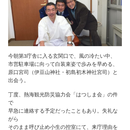
今朝第3庁舎に入る玄関口で、風の冷たい中、
市営駐車場に向って白装束姿で歩みを早める、
原口宮司（伊豆山神社・初島初木神社宮司）と
出会う。
丁度、熱海観光防災協力会「はつしま会」の件
で
早急に連絡する予定だったこともあり。失礼な
がら
そのまま呼び止め小生の控室にて、来庁理由を