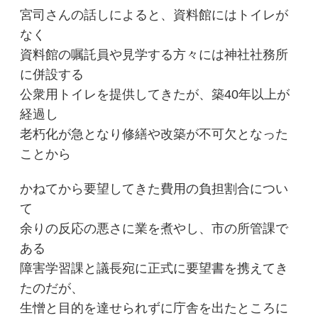
宮司さんの話しによると、資料館にはトイレが
なく
資料館の嘱託員や見学する方々には神社社務所
に併設する
公衆用トイレを提供してきたが、築40年以上が
経過し
老朽化が急となり修繕や改築が不可欠となった
ことから
かねてから要望してきた費用の負担割合につい
て
余りの反応の悪さに業を煮やし、市の所管課で
ある
障害学習課と議長宛に正式に要望書を携えてき
たのだが、
生憎と目的を達せられずに庁舎を出たところに