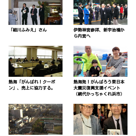
「細川ふみえ」さん
伊勢神宮参拝、新宇治橋か
ら内宮へ
熱海「がんばれ！クーポ
熱海発！がんばろう東日本
ン」、売上に協力する。
大震災復興支援イベント
（網代かっちゃくれ浜市）