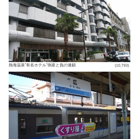
熱海温泉”有名ホテル”倒産と負の連鎖
(10,793)