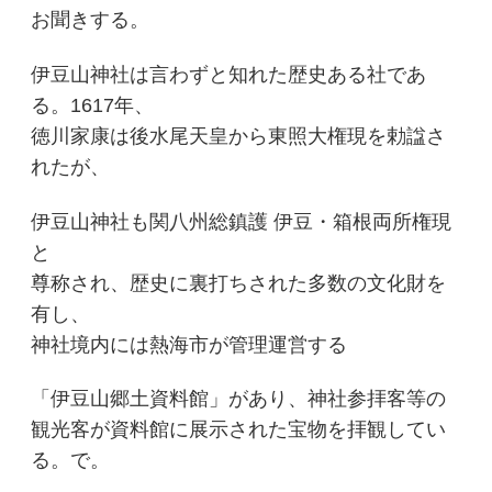
お聞きする。
伊豆山神社は言わずと知れた歴史ある社であ
る。1617年、
徳川家康は後水尾天皇から東照大権現を勅諡さ
れたが、
伊豆山神社も関八州総鎮護 伊豆・箱根両所権現
と
尊称され、歴史に裏打ちされた多数の文化財を
有し、
神社境内には熱海市が管理運営する
「伊豆山郷土資料館」があり、神社参拝客等の
観光客が資料館に展示された宝物を拝観してい
る。で。