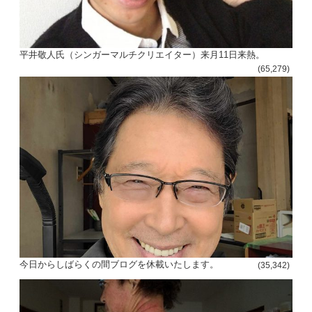
平井敬人氏（シンガーマルチクリエイター）来月11日来熱。
(65,279)
今日からしばらくの間ブログを休載いたします。
(35,342)