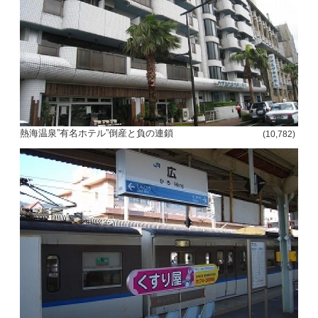
熱海温泉”有名ホテル”倒産と負の連鎖
(10,782)