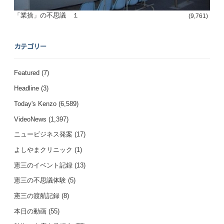
「業捨」の不思議 １
(9,761)
カテゴリー
Featured
(7)
Headline
(3)
Today's Kenzo
(6,589)
VideoNews
(1,397)
ニュービジネス発案
(17)
よしやまクリニック
(1)
憲三のイベント記録
(13)
憲三の不思議体験
(5)
憲三の渡航記録
(8)
本日の動画
(55)