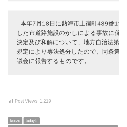
 本年7月18日に熱海市上宿町439番1地先
した市道路施設のかしによる事故に係る
決定及び和解について、地方自治法第180
規定により専決処分したので、同条第2
Post Views:
1,219
kenzo
today's