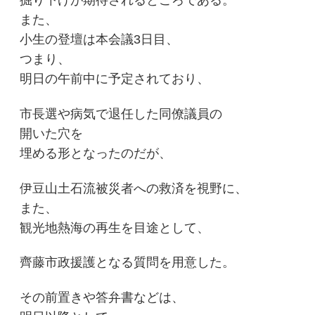
掘り下げが期待されるところである。
また、
小生の登壇は本会議3日目、
つまり、
明日の午前中に予定されており、
市長選や病気で退任した同僚議員の
開いた穴を
埋める形となったのだが、
伊豆山土石流被災者への救済を視野に、
また、
観光地熱海の再生を目途として、
齊藤市政援護となる質問を用意した。
その前置きや答弁書などは、