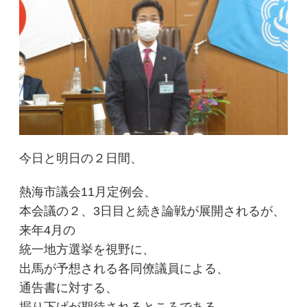
今日と明日の２日間、
熱海市議会11月定例会、
本会議の２、3日目と続き論戦が展開されるが、
来年4月の
統一地方選挙を視野に、
出馬が予想される各同僚議員による、
通告書に対する、