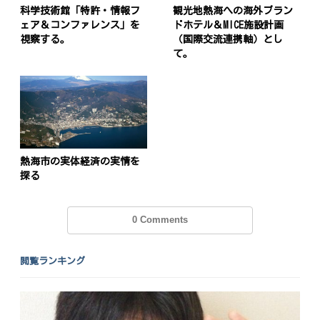
科学技術館「特許・情報フ
観光地熱海への海外ブラン
ェア＆コンファレンス」を
ドホテル＆MICE施設計画
視察する。
（国際交流連携軸）とし
て。
熱海市の実体経済の実情を
探る
0 Comments
閲覧ランキング