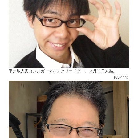
平井敬人氏（シンガーマルチクリエイター）来月11日来熱。
(65,444)