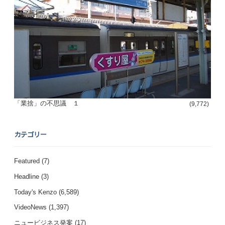
「業捨」の不思議 １
(9,772)
カテゴリー
Featured
(7)
Headline
(3)
Today's Kenzo
(6,589)
VideoNews
(1,397)
ニュービジネス発案
(17)