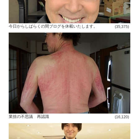
今日からしばらくの間ブログを休載いたします。
(35,375)
業捨の不思議 再認識
(16,120)