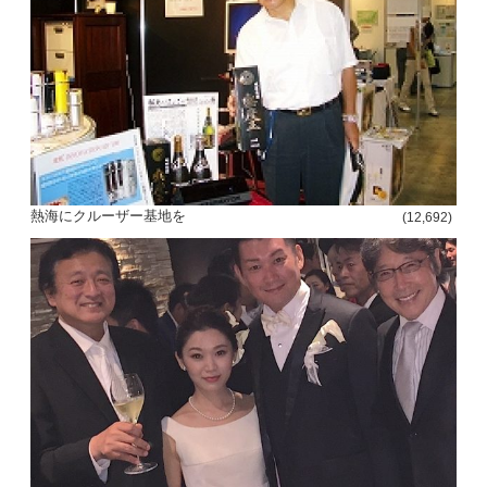
熱海にクルーザー基地を
(12,692)