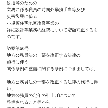
総括
等
のための
業務に係る職員の時間外勤務手当等
及び
災害復興に係る
小規模住宅地区改良事業の
詳細設計
等業務の経費
について増額補正するも
のです。
議案第50号
地方公務員法の一部を改正する法律の
施行に伴う
関係条例の整備に関する条例につきましては、
地方公務員法の一部を改正する法律の施行に伴
い、
地方公務員の定年の引上げについて
整備されること等から、