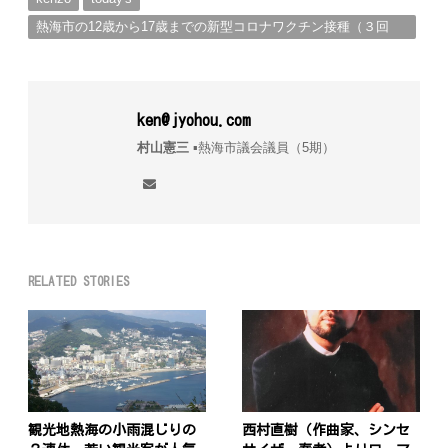
熱海市の12歳から17歳までの新型コロナワクチン接種（３回
目）追加接種のご案内。（熱海市健康づくり課）
ken@jyohou.com
村山憲三
▪︎熱海市議会議員（5期）
RELATED STORIES
観光地熱海の小雨混じりの
西村直樹（作曲家、シンセ