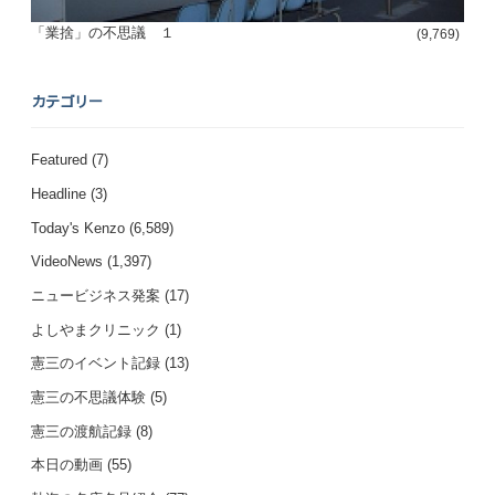
「業捨」の不思議 １
(9,769)
カテゴリー
Featured
(7)
Headline
(3)
Today's Kenzo
(6,589)
VideoNews
(1,397)
ニュービジネス発案
(17)
よしやまクリニック
(1)
憲三のイベント記録
(13)
憲三の不思議体験
(5)
憲三の渡航記録
(8)
本日の動画
(55)