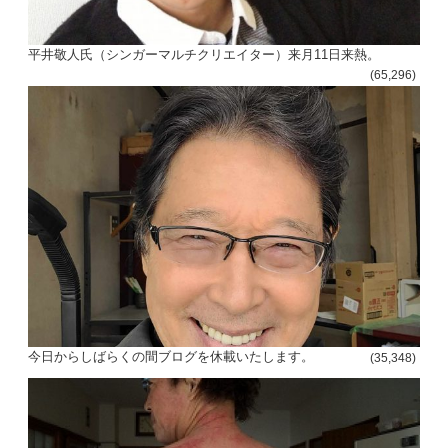
平井敬人氏（シンガーマルチクリエイター）来月11日来熱。
(65,296)
今日からしばらくの間ブログを休載いたします。
(35,348)