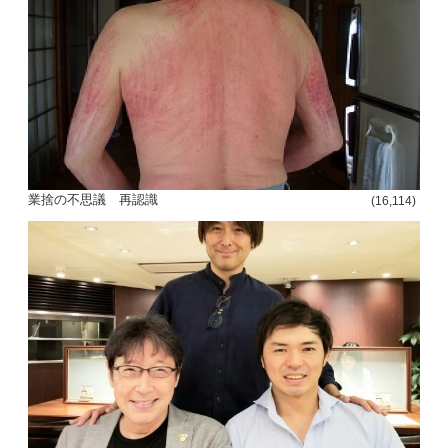
業捨の不思議 再認識
(16,114)