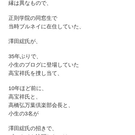
縁は異なもので、
正則学院の同窓生で
当時ブルネイに在住していた、
澤田綋氏が、
35年ぶりで、
小生のブログに登場していた
高宝祥氏を捜し当て、
10年ほど前に、
高宝祥氏と、
高橋弘万葉倶楽部会長と、
小生の3名が
澤田綋氏の招きで、