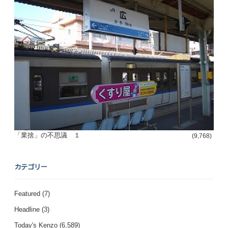
「業捨」の不思議 １
(9,768)
カテゴリー
Featured
(7)
Headline
(3)
Today's Kenzo
(6,589)