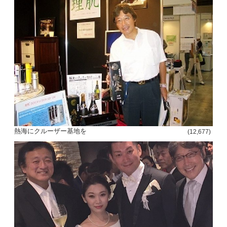
熱海にクルーザー基地を
(12,677)