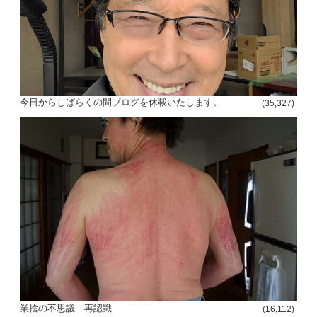
今日からしばらくの間ブログを休載いたします。
(35,327)
業捨の不思議 再認識
(16,112)