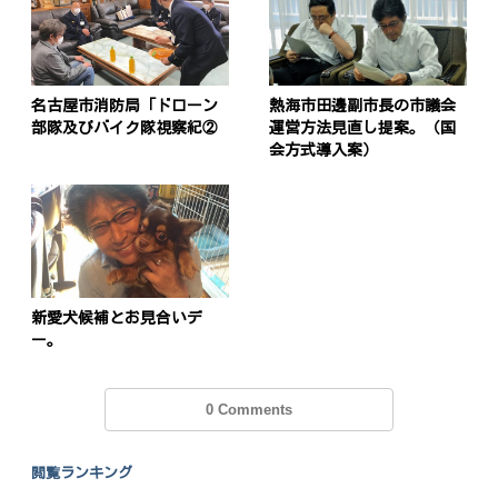
名古屋市消防局「ドローン
熱海市田邊副市長の市議会
部隊及びバイク隊視察紀②
運営方法見直し提案。（国
会方式導入案）
新愛犬候補とお見合いデ
ー。
0 Comments
閲覧ランキング