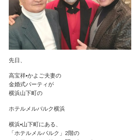
先日、
高宝祥•かよご夫妻の
金婚式パーティが
横浜山下町の
ホテルメルバルク横浜
横浜•山下町にある、
「ホテルメルバルク」2階の