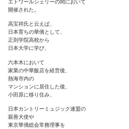
エトワールシェリーの間において
開催された。
高宝祥氏と云えば、
日本育ちの華僑として、
正則学院高校から
日本大学に学び、
六本木において
家業の中華飯店を経営後、
熱海市内の
マンションに居住した後、
小田原に移り住み、
日本カントリーミュジック連盟の
親善大使や
東京華僑総会常務理事を