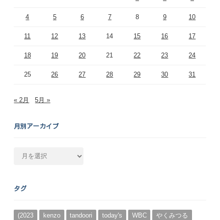
4
5
6
7
8
9
10
11
12
13
14
15
16
17
18
19
20
21
22
23
24
25
26
27
28
29
30
31
« 2月
5月 »
月別アーカイブ
月
別
ア
ー
タグ
カ
イ
ブ
(2023
kenzo
tandoori
today's
WBC
やくみつる