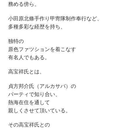
務める傍ら、
小田原北條手作り甲冑隊制作奉行など、
多種多彩な経歴を持ち、
独特の
原色ファツションを着こなす
有名人でもある。
高宝祥氏とは、
貞方邦介氏（アルカサバ）の
パーティで知り合い、
熱海在住を通して
親しくさせて頂いている。
その高宝祥氏との