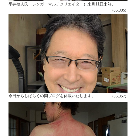
平井敬人氏（シンガーマルチクリエイター）来月11日来熱。
(65,335)
今日からしばらくの間ブログを休載いたします。
(35,357)