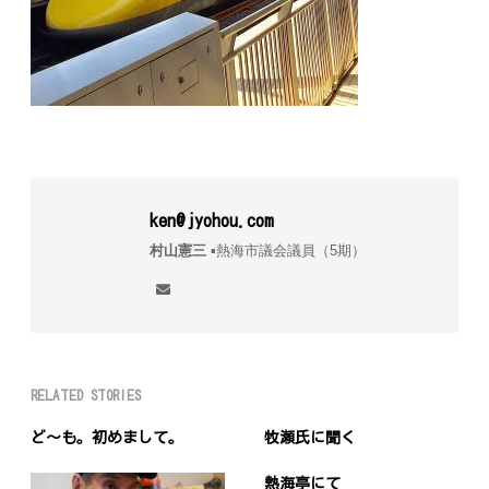
ken@jyohou.com
村山憲三
▪︎熱海市議会議員（5期）
RELATED STORIES
ど〜も。初めまして。
牧瀬氏に聞く
熱海亭にて