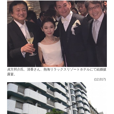
貞方邦介氏、清香さん、熱海リラックスリゾートホテルにて結婚披
露宴。
(12,017)