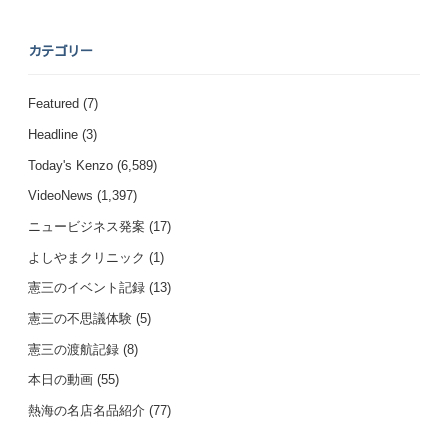
カテゴリー
Featured
(7)
Headline
(3)
Today's Kenzo
(6,589)
VideoNews
(1,397)
ニュービジネス発案
(17)
よしやまクリニック
(1)
憲三のイベント記録
(13)
憲三の不思議体験
(5)
憲三の渡航記録
(8)
本日の動画
(55)
熱海の名店名品紹介
(77)