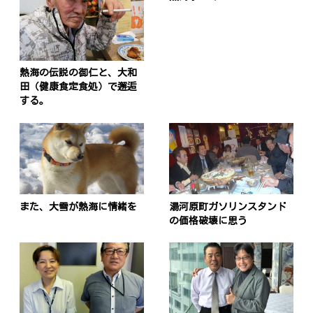
熱海の伝説の御仁と、大和
田（健康食定食処）で邂逅
する。
また、大雪が熱海に情緒を
湯河原町ガソリンスタンド
の価格破壊に思う