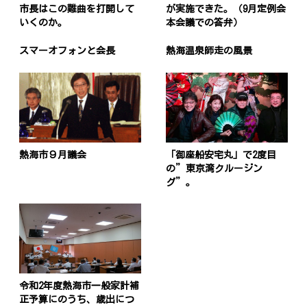
市長はこの難曲を打開して
が実施できた。（9月定例会
いくのか。
本会議での答弁）
スマーオフォンと会長
熱海温泉師走の風景
熱海市９月議会
「御座船安宅丸」で2度目
の”東京湾クルージン
グ”。
令和2年度熱海市一般家計補
正予算にのうち、歳出につ