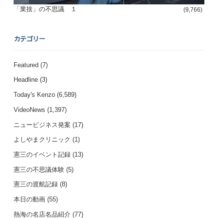
「業捨」の不思議 １
(9,766)
カテゴリー
Featured
(7)
Headline
(3)
Today's Kenzo
(6,589)
VideoNews
(1,397)
ニュービジネス発案
(17)
よしやまクリニック
(1)
憲三のイベント記録
(13)
憲三の不思議体験
(5)
憲三の渡航記録
(8)
本日の動画
(55)
熱海の名店名品紹介
(77)