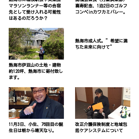
マラソンランナー等の合宿
喜寿記念、1泊2日のゴルフ
先として受け入れる可能性
コンペinカワカミバレー。
はあるのだろうか？
熱海市成人式。”希望に満
ちた未来に向けて”
熱海市伊豆山の土地・建物
約120坪、熱海市に寄付致し
ます。
11月3日、小生、76回目の誕
改正介護保険制度と地域包
生日は朝から晴天なり。
括ケアシステムについて