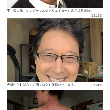
平井敬人氏（シンガーマルチクリエイター）来月11日来熱。
(65,159)
今日からしばらくの間ブログを休載いたします。
(35,316)