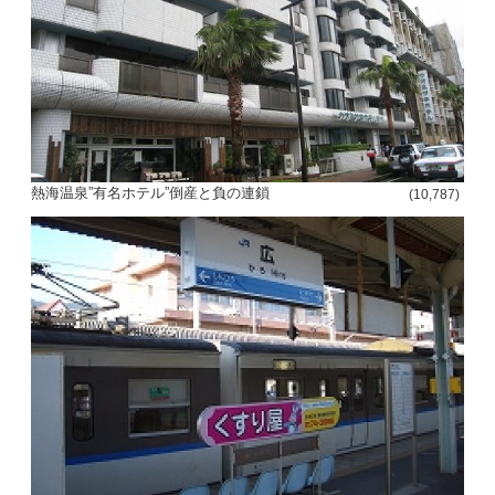
熱海温泉”有名ホテル”倒産と負の連鎖
(10,787)