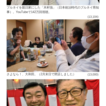
ブルネイを親日家にした「木村強」（日本統治時代のブルネイ県知
事）。YouTubeで142万回視聴。
(13,104)
さよなら！、大和田。（2月末日で閉店しました）
(13,000)