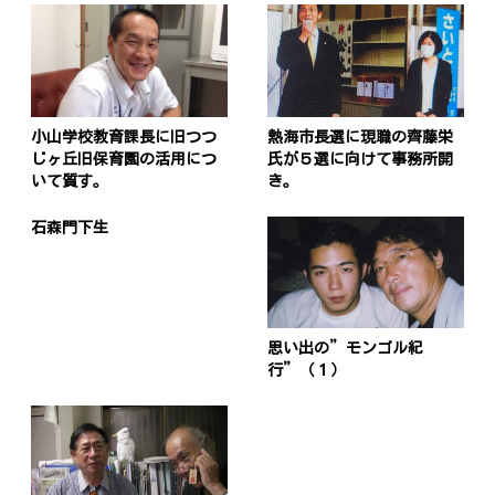
小山学校教育課長に旧つつ
熱海市長選に現職の齊藤栄
じヶ丘旧保育園の活用につ
氏が５選に向けて事務所開
いて質す。
き。
石森門下生
思い出の”モンゴル紀
行”（１）