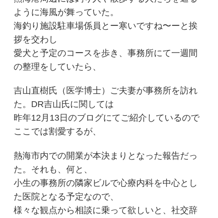
ように海風が舞っていた。
海釣り施設駐車場係員とー寒いですね〜ーと挨
拶を交わし
愛犬と予定のコースを歩き、事務所にて一週間
の整理をしていたら、
吉山直樹氏（医学博士）ご夫妻が事務所を訪れ
た。DR吉山氏に関しては
昨年12月13日のブログにてご紹介しているので
ここでは割愛するが、
熱海市内での開業が本決まりとなった報告だっ
た。それも、何と、
小生の事務所の隣家ビルで心療内科を中心とし
た医院となる予定なので、
様々な観点から相談に乗って欲しいと、社交辞