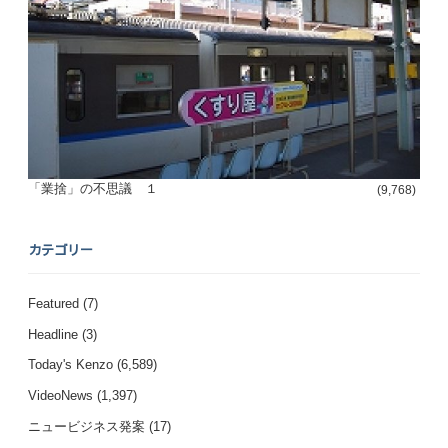
「業捨」の不思議 １
(9,768)
カテゴリー
Featured
(7)
Headline
(3)
Today's Kenzo
(6,589)
VideoNews
(1,397)
ニュービジネス発案
(17)