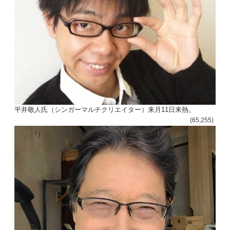
平井敬人氏（シンガーマルチクリエイター）来月11日来熱。
(65,255)