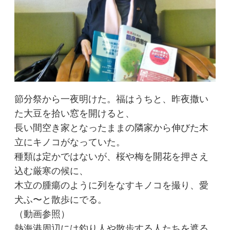
節分祭から一夜明けた。福はうちと、昨夜撒い
た大豆を拾い窓を開けると、
長い間空き家となったままの隣家から伸びた木
立にキノコがなっていた。
種類は定かではないが、桜や梅を開花を押さえ
込む厳寒の候に、
木立の腫瘍のように列をなすキノコを撮り、愛
犬ふ〜と散歩にでる。
（動画参照）
熱海港周辺には釣り人や散歩する人たちを遮る