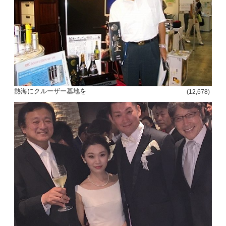
熱海にクルーザー基地を
(12,678)