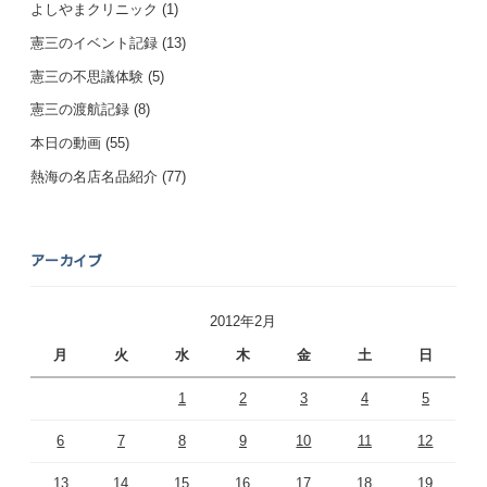
よしやまクリニック
(1)
憲三のイベント記録
(13)
憲三の不思議体験
(5)
憲三の渡航記録
(8)
本日の動画
(55)
熱海の名店名品紹介
(77)
アーカイブ
2012年2月
月
火
水
木
金
土
日
1
2
3
4
5
6
7
8
9
10
11
12
13
14
15
16
17
18
19