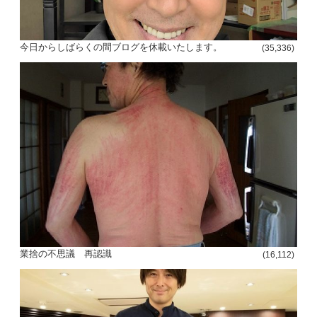
今日からしばらくの間ブログを休載いたします。
(35,336)
業捨の不思議 再認識
(16,112)