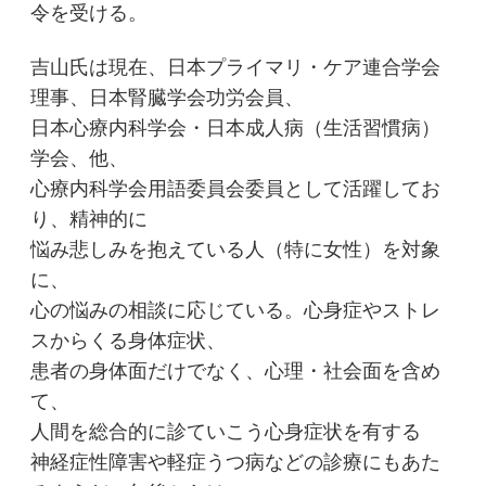
令を受ける。
吉山氏は現在、日本プライマリ・ケア連合学会
理事、日本腎臓学会功労会員、
日本心療内科学会・日本成人病（生活習慣病）
学会、他、
心療内科学会用語委員会委員として活躍してお
り、精神的に
悩み悲しみを抱えている人（特に女性）を対象
に、
心の悩みの相談に応じている。心身症やストレ
スからくる身体症状、
患者の身体面だけでなく、心理・社会面を含め
て、
人間を総合的に診ていこう心身症状を有する
神経症性障害や軽症うつ病などの診療にもあた