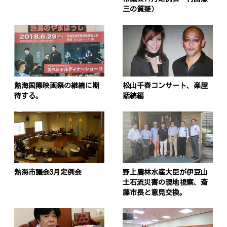
三の質疑）
熱海国際映画祭の継続に期
松山千春コンサート、楽屋
待する。
話続編
熱海市議会3月定例会
野上農林水産大臣が伊豆山
土石流災害の現地視察、斎
藤市長と意見交換。