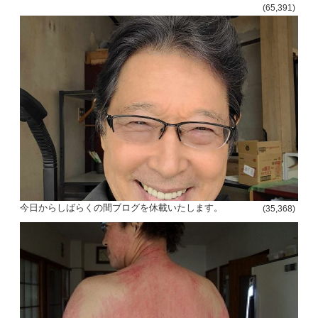
(65,391)
今日からしばらくの間ブログを休載いたします。
(35,368)