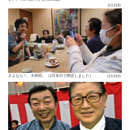
(13,118)
さよなら！、大和田。（2月末日で閉店しました）
(13,010)