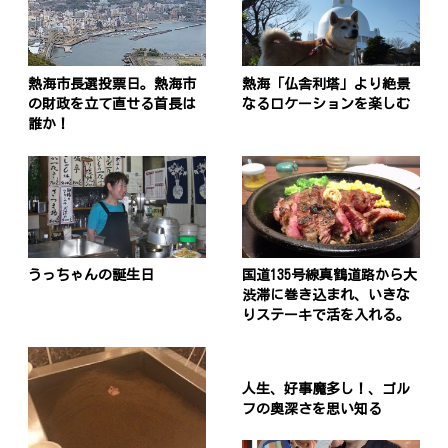
熱海市長選投票日。熱海市
熱海「仏舎利塔」より絶景
の財政を立て直せる首長は
なるロケーションを楽しむ
誰か！
うっちゃんの誕生日
国道135号線真鶴道路から大
渋滞に巻き込まれ、いきな
りステーキで活を入れる。
人生、好事魔多し！、ゴル
フの奥深さを思い知る