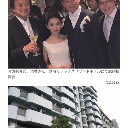
貞方邦介氏、清香さん、熱海リラックスリゾートホテルにて結婚披
露宴。
(12,018)