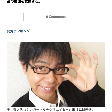
後の展開を試案する。
0 Comments
閲覧ランキング
平井敬人氏（シンガーマルチクリエイター）来月11日来熱。