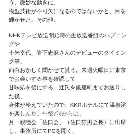
う、微妙な動きに、
模型技術が不可欠になるのではないかと、目を
輝かせた。その他、
NHKテレビ放送開始時の生放送番組のハプニン
グや
十朱幸代、岩下志麻さんのデビューのタイミン
グ等、
面白おかしく聞かせて貰う。来週火曜日に東京
でお会いする事を確認して
甘味処を後にする。辻氏を銀座町までお送りし
た後、
身体が冷えていたので、KKRホテルにて温泉浴
を楽しんだ。午後7時からは、
月一親睦会「佐口会」（佐口静男会長）に出席
し、事務所にてPCを開く。