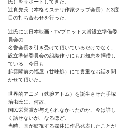
氏）をサポートしてきた、
辻真先氏（本格ミステリ作家クラブ会長）と3度
目の打ち合わせを行った。
辻氏には日本映画・TVプロット大賞設立準備委
員会の
名誉会長を引き受けて頂いているだけでなく、
設立準備委員会の組織作りにもお知恵を拝借し
ている。今日も
起雲閣前の福屋（甘味処）にて貴重なお話を聞
かせて頂いた。
世界的アニメ（鉄腕アトム）を誕生させた手塚
治虫氏に、何故、
国民栄誉賞が与えられなかったのか。今は詳し
く話せないが、なるほど、
当時、国が監視する媒体に作品発表したことが