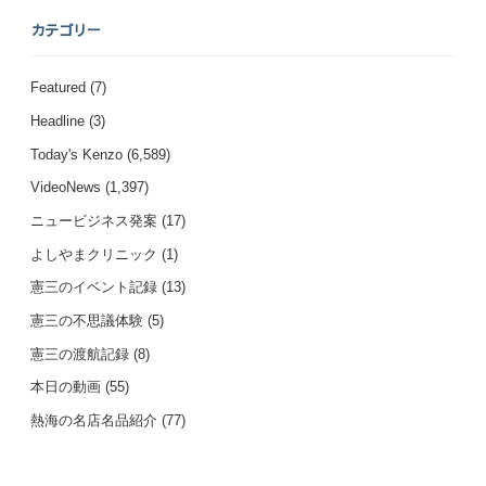
カテゴリー
Featured
(7)
Headline
(3)
Today's Kenzo
(6,589)
VideoNews
(1,397)
ニュービジネス発案
(17)
よしやまクリニック
(1)
憲三のイベント記録
(13)
憲三の不思議体験
(5)
憲三の渡航記録
(8)
本日の動画
(55)
熱海の名店名品紹介
(77)