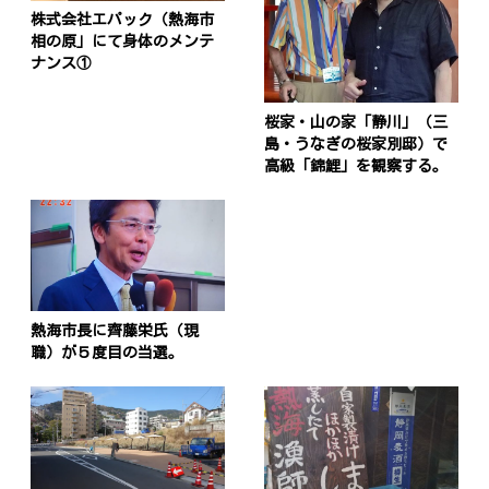
株式会社エパック（熱海市
相の原」にて身体のメンテ
ナンス①
桜家・山の家「静川」（三
島・うなぎの桜家別邸）で
高級「錦鯉」を観察する。
熱海市長に齊藤栄氏（現
職）が５度目の当選。