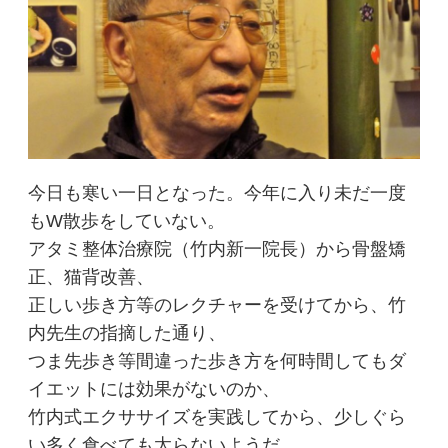
今日も寒い一日となった。今年に入り未だ一度
もW散歩をしていない。
アタミ整体治療院（竹内新一院長）から骨盤矯
正、猫背改善、
正しい歩き方等のレクチャーを受けてから、竹
内先生の指摘した通り、
つま先歩き等間違った歩き方を何時間してもダ
イエットには効果がないのか、
竹内式エクササイズを実践してから、少しぐら
い多く食べても太らないようだ。