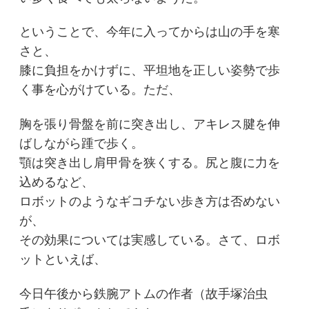
ということで、今年に入ってからは山の手を寒
さと、
膝に負担をかけずに、平坦地を正しい姿勢で歩
く事を心がけている。ただ、
胸を張り骨盤を前に突き出し、アキレス腱を伸
ばしながら踵で歩く。
顎は突き出し肩甲骨を狭くする。尻と腹に力を
込めるなど、
ロボットのようなギコチない歩き方は否めない
が、
その効果については実感している。さて、ロボ
ットといえば、
今日午後から鉄腕アトムの作者（故手塚治虫