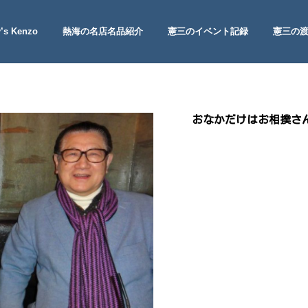
’s Kenzo
熱海の名店名品紹介
憲三のイベント記録
憲三の
 Site
おなかだけはお相撲さ