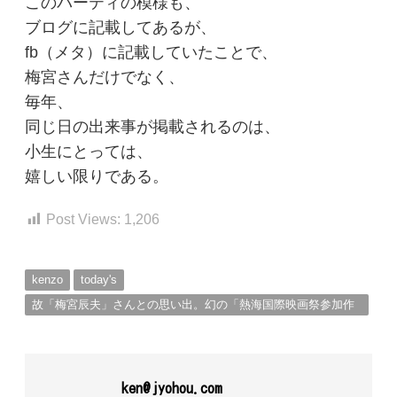
このパーティの模様も、
ブログに記載してあるが、
fb（メタ）に記載していたことで、
梅宮さんだけでなく、
毎年、
同じ日の出来事が掲載されるのは、
小生にとっては、
嬉しい限りである。
Post Views:
1,206
kenzo
today's
故「梅宮辰夫」さんとの思い出。幻の「熱海国際映画祭参加作
品（熱海の山ほうし」の撮影に参加。
ken@jyohou.com