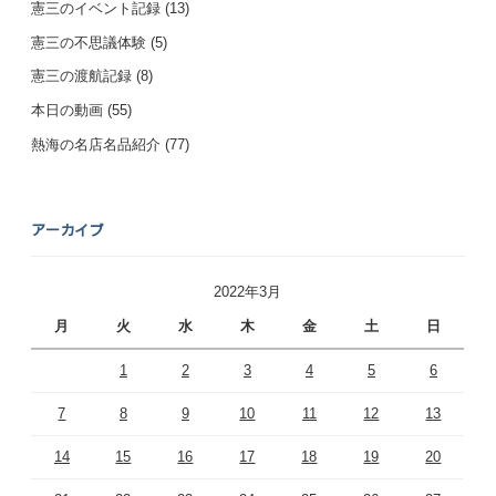
憲三のイベント記録
(13)
憲三の不思議体験
(5)
憲三の渡航記録
(8)
本日の動画
(55)
熱海の名店名品紹介
(77)
アーカイブ
2022年3月
月
火
水
木
金
土
日
1
2
3
4
5
6
7
8
9
10
11
12
13
14
15
16
17
18
19
20