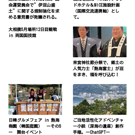
会運営員会で”伊豆山盛
ドホテル＆MICE施設計画
土”に関する規制強化を求
（国際交流連携軸）とし
める意見書が発議される。
て。
大相撲5月場所12日目観戦
in 両国国技館
来宮神社節分祭で、郷土の
人気力士「熱海富士」が豆
をまき、福を呼び込む！
日韓グルメフェア in 熱海
ご当地活性化アドベンチャ
梅園（韓国庭園） ーその5
ー小説（深海の遺産）創作
ー 舞台イベント
手順。ーChatGPTー