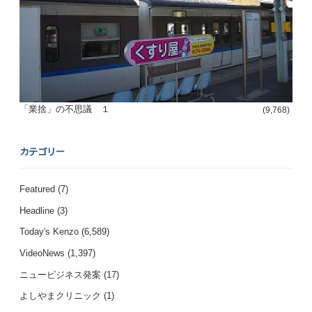
「業捨」の不思議 １
(9,768)
カテゴリー
Featured
(7)
Headline
(3)
Today's Kenzo
(6,589)
VideoNews
(1,397)
ニュービジネス発案
(17)
よしやまクリニック
(1)