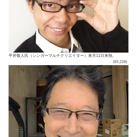
平井敬人氏（シンガーマルチクリエイター）来月11日来熱。
(65,228)