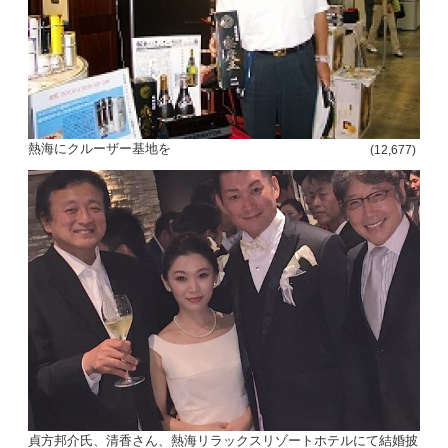
熱海にクルーザー基地を
(12,677)
貞方邦介氏、清香さん、熱海リラックスリゾートホテルにて結婚披