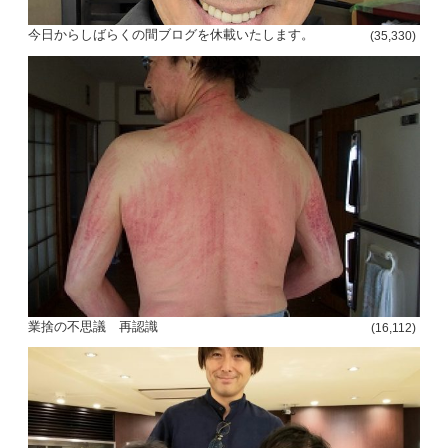
今日からしばらくの間ブログを休載いたします。
(35,330)
業捨の不思議 再認識
(16,112)