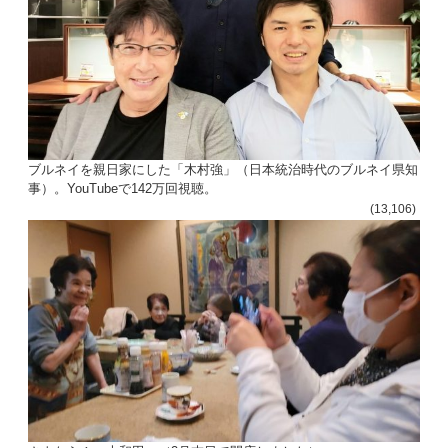
ブルネイを親日家にした「木村強」（日本統治時代のブルネイ県知
事）。YouTubeで142万回視聴。
(13,106)