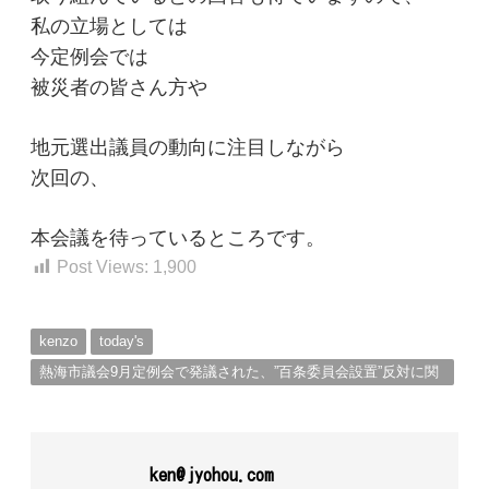
私の立場としては
今定例会では
被災者の皆さん方や
地元選出議員の動向に注目しながら
次回の、
本会議を待っているところです。
Post Views:
1,900
kenzo
today's
熱海市議会9月定例会で発議された、”百条委員会設置”反対に関
する回答。
ken@jyohou.com