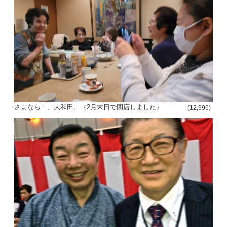
さよなら！、大和田。（2月末日で閉店しました）
(12,996)