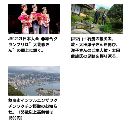
JWC2021日本大会 ●総合グ
伊豆山土石流の被災者、
ランプリは”大能彩さ
故・太田洋子さんを偲び、
ん”の頭上に輝く。
洋子さんのご主人故・太田
信雄氏の足跡を振り返る。
熱海市インフルエンザワク
チンワクチン摂取のお知ら
せ。（65歳以上高齢者は
1500円）