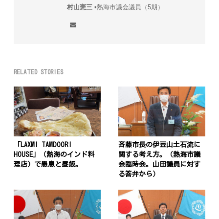
村山憲三
▪︎熱海市議会議員（5期）
RELATED STORIES
「LAXMI TAMDOORI
斉藤市長の伊豆山土石流に
HOUSE」（熱海のインド料
関する考え方。（熱海市議
理店）で愚息と昼飯。
会臨時会。山田議員に対す
る答弁から）