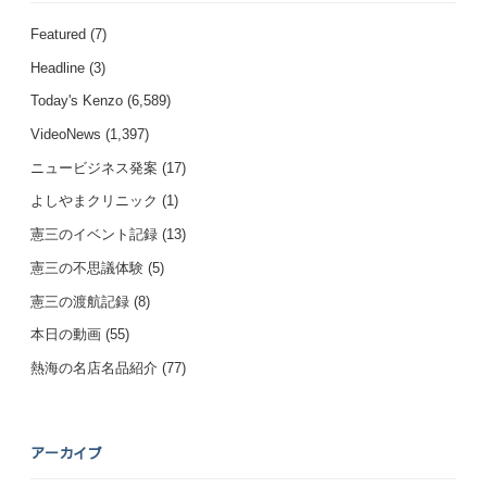
Featured
(7)
Headline
(3)
Today's Kenzo
(6,589)
VideoNews
(1,397)
ニュービジネス発案
(17)
よしやまクリニック
(1)
憲三のイベント記録
(13)
憲三の不思議体験
(5)
憲三の渡航記録
(8)
本日の動画
(55)
熱海の名店名品紹介
(77)
アーカイブ