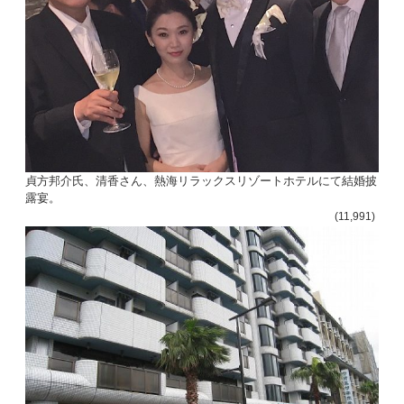
貞方邦介氏、清香さん、熱海リラックスリゾートホテルにて結婚披
露宴。
(11,991)