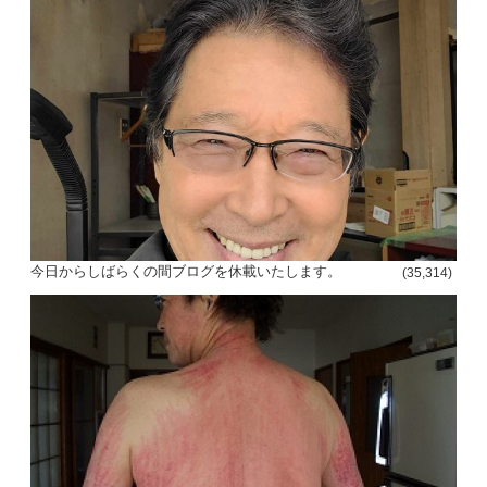
今日からしばらくの間ブログを休載いたします。
(35,314)