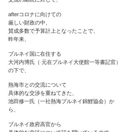
afterコロナに向けての
厳しい財政の中、
賛成多数で予算計上となったことで、
昨年来、
ブルネイ国に在住する
大河内博氏（ 元在ブルネイ大使館一等書記官）
の下で、
熱海市との交流について
具体的な交渉を重ねてきた、
池田修一氏（一社熱海ブルネイ錦鯉協会）か
ら、
ブルネイ政府高官から