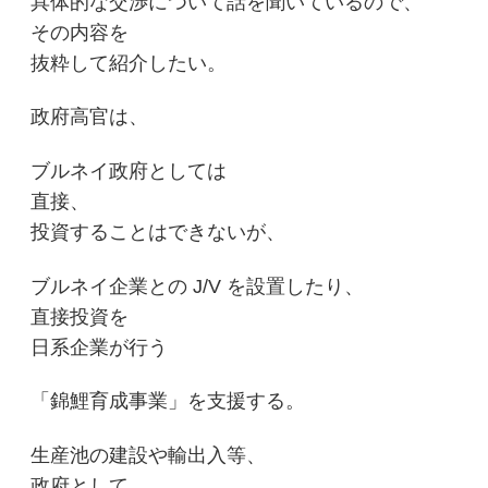
具体的な交渉について話を聞いているので、
その内容を
抜粋して紹介したい。
政府高官は、
ブルネイ政府としては
直接、
投資することはできないが、
ブルネイ企業との J/V を設置したり、
直接投資を
日系企業が行う
「錦鯉育成事業」を支援する。
生産池の建設や輸出入等、
政府として