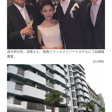
貞方邦介氏、清香さん、熱海リラックスリゾートホテルにて結婚披
露宴。
(11,998)