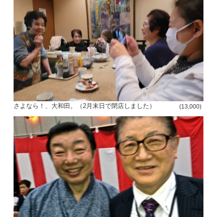
さよなら！、大和田。（2月末日で閉店しました）
(13,000)