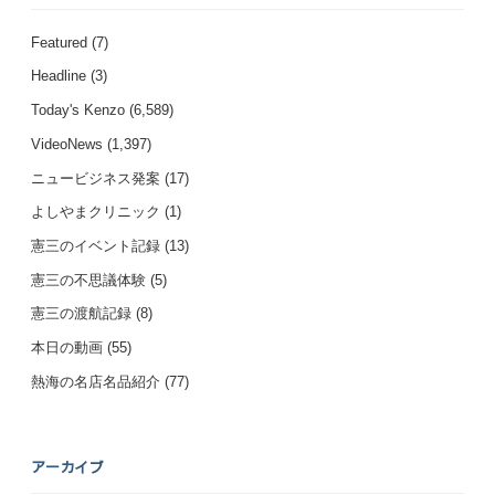
Featured
(7)
Headline
(3)
Today's Kenzo
(6,589)
VideoNews
(1,397)
ニュービジネス発案
(17)
よしやまクリニック
(1)
憲三のイベント記録
(13)
憲三の不思議体験
(5)
憲三の渡航記録
(8)
本日の動画
(55)
熱海の名店名品紹介
(77)
アーカイブ