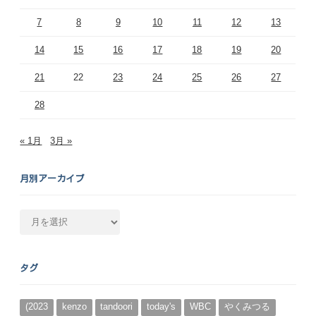
7
8
9
10
11
12
13
14
15
16
17
18
19
20
21
22
23
24
25
26
27
28
« 1月
3月 »
月別アーカイブ
月
別
ア
ー
タグ
カ
イ
ブ
(2023
kenzo
tandoori
today's
WBC
やくみつる