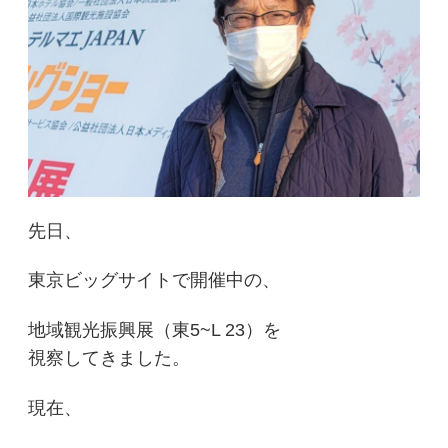
先日、
東京ビッグサイトで開催中の、
地域観光振興展（東5~L 23）を
視察してきました。
現在、