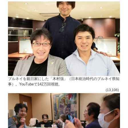
ブルネイを親日家にした「木村強」（日本統治時代のブルネイ県知
事）。YouTubeで142万回視聴。
(13,106)