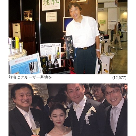
熱海にクルーザー基地を
(12,677)