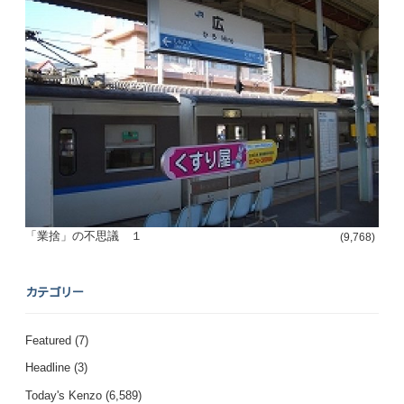
「業捨」の不思議 １
(9,768)
カテゴリー
Featured
(7)
Headline
(3)
Today's Kenzo
(6,589)