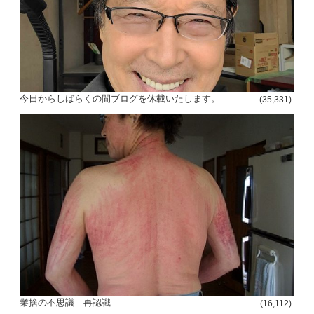
今日からしばらくの間ブログを休載いたします。
(35,331)
業捨の不思議 再認識
(16,112)