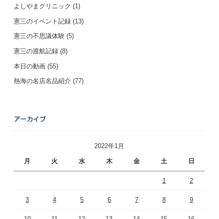
よしやまクリニック
(1)
憲三のイベント記録
(13)
憲三の不思議体験
(5)
憲三の渡航記録
(8)
本日の動画
(55)
熱海の名店名品紹介
(77)
アーカイブ
2022年1月
月
火
水
木
金
土
日
1
2
3
4
5
6
7
8
9
10
11
12
13
14
15
16