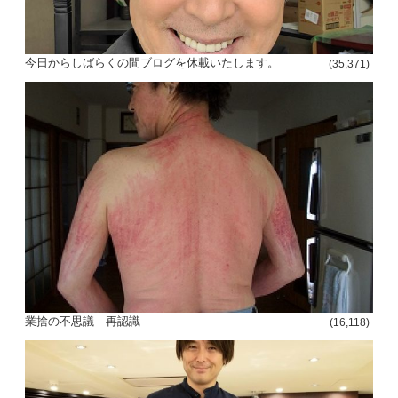
今日からしばらくの間ブログを休載いたします。
(35,371)
業捨の不思議 再認識
(16,118)