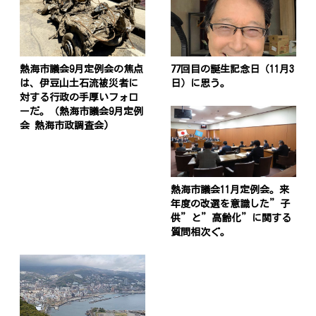
熱海市議会9月定例会の焦点
77回目の誕生記念日（11月3
は、伊豆山土石流被災者に
日）に思う。
対する行政の手厚いフォロ
ーだ。（熱海市議会9月定例
会 熱海市政調査会)
熱海市議会11月定例会。来
年度の改選を意識した”子
供”と”高齢化”に関する
質問相次ぐ。