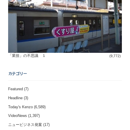
「業捨」の不思議 １
(9,772)
カテゴリー
Featured
(7)
Headline
(3)
Today's Kenzo
(6,589)
VideoNews
(1,397)
ニュービジネス発案
(17)