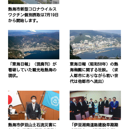
熱海市新型コロナウイルス
ワクチン個別摂取は7月19日
から開始します。
「東海日報」（現廃刊）が
東海日報（昭和58年）の熱
看破していた観光地熱海の
海梅園に関する社説。（求
現状。
人都市にありながら若い世
代は他都市へ流出）
熱海市伊豆山土石流災害に
「伊豆湘南道路建設早期期