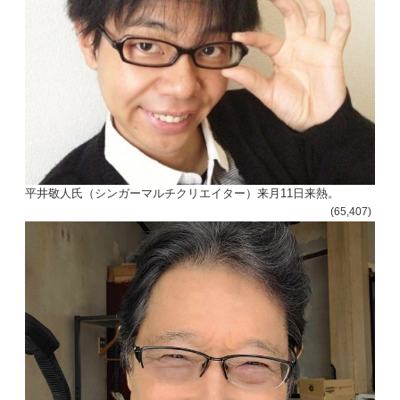
平井敬人氏（シンガーマルチクリエイター）来月11日来熱。
(65,407)