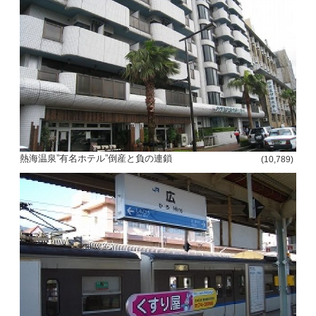
熱海温泉”有名ホテル”倒産と負の連鎖
(10,789)