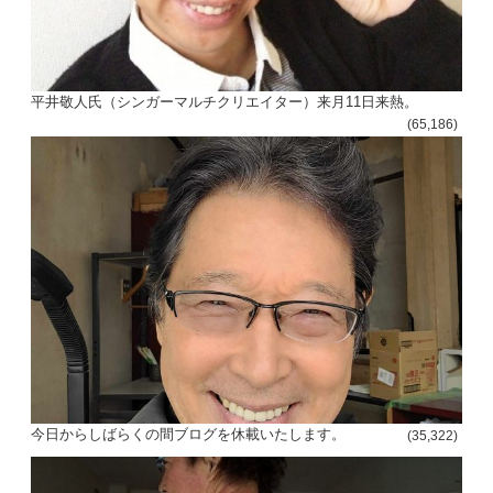
平井敬人氏（シンガーマルチクリエイター）来月11日来熱。
(65,186)
今日からしばらくの間ブログを休載いたします。
(35,322)