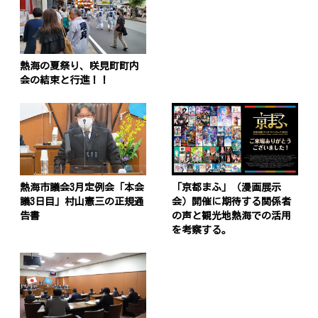
熱海の夏祭り、咲見町町内
会の結束と行進！！
熱海市議会3月定例会「本会
「京都まふ」（漫画展示
議3日目」村山憲三の正規通
会）開催に期待する関係者
告書
の声と観光地熱海での活用
を考察する。