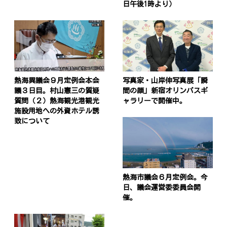
日午後1時より）
熱海異議会９月定例会本会
写真家・山岸伸写真展「瞬
議３日目。村山憲三の質疑
間の顔」新宿オリンパスギ
質問（２）熱海観光港観光
ャラリーで開催中。
施設用地への外資ホテル誘
致について
熱海市議会６月定例会。今
日、議会運営委委員会開
催。