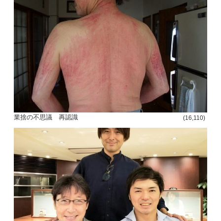
業捨の不思議 再認識
(16,110)