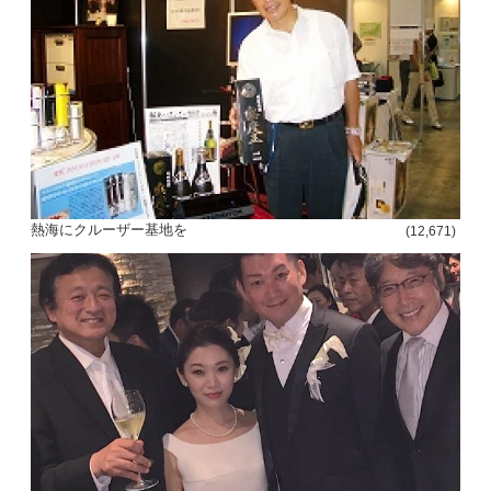
熱海にクルーザー基地を
(12,671)