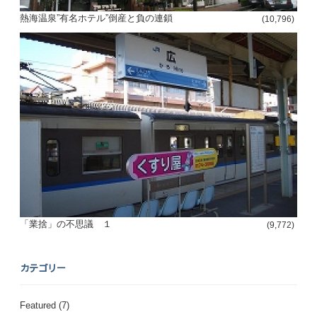
熱海温泉”有名ホテル”倒産と負の連鎖
(10,796)
「業捨」の不思議 １
(9,772)
カテゴリー
Featured
(7)