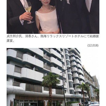
貞方邦介氏、清香さん、熱海リラックスリゾートホテルにて結婚披
露宴。
(12,018)