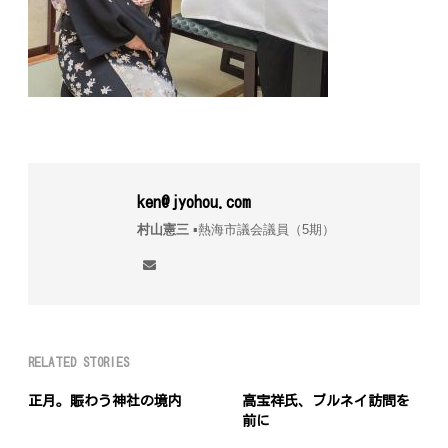
ken@jyohou.com
村山憲三
▪︎熱海市議会議員（5期）
RELATED STORIES
正月。賑わう神社の境内
高宝祥氏、ブルネイ訪問を
前に