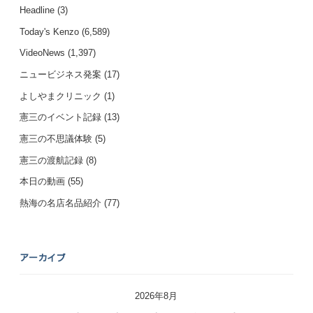
Headline
(3)
Today's Kenzo
(6,589)
VideoNews
(1,397)
ニュービジネス発案
(17)
よしやまクリニック
(1)
憲三のイベント記録
(13)
憲三の不思議体験
(5)
憲三の渡航記録
(8)
本日の動画
(55)
熱海の名店名品紹介
(77)
アーカイブ
2026年8月