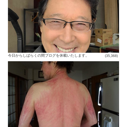
今日からしばらくの間ブログを休載いたします。
(35,368)