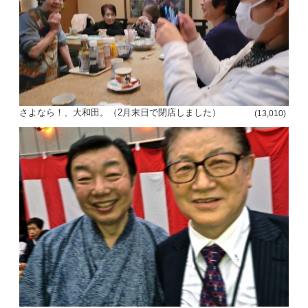
さよなら！、大和田。（2月末日で閉店しました）
(13,010)