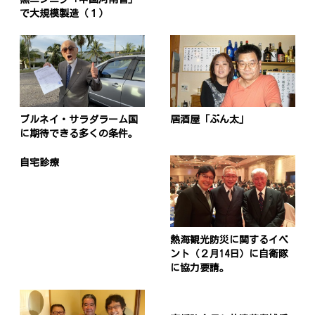
で大規模製造（１）
ブルネイ・サラダラーム国
居酒屋「ぶん太」
に期待できる多くの条件。
自宅診療
熱海観光防災に関するイベ
ント（２月14日）に自衛隊
に協力要請。