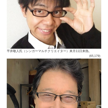
平井敬人氏（シンガーマルチクリエイター）来月11日来熱。
(65,179)