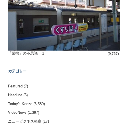
「業捨」の不思議 １
(9,767)
カテゴリー
Featured
(7)
Headline
(3)
Today's Kenzo
(6,589)
VideoNews
(1,397)
ニュービジネス発案
(17)