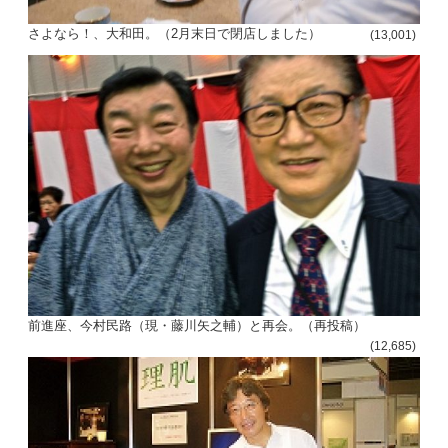
さよなら！、大和田。（2月末日で閉店しました）
(13,001)
前進座、今村民路（現・藤川矢之輔）と再会。（再投稿）
(12,685)