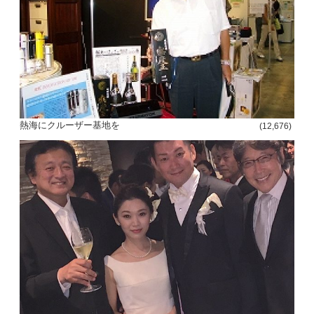
熱海にクルーザー基地を
(12,676)