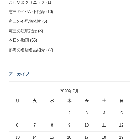
よしやまクリニック
(1)
憲三のイベント記録
(13)
憲三の不思議体験
(5)
憲三の渡航記録
(8)
本日の動画
(55)
熱海の名店名品紹介
(77)
アーカイブ
2020年7月
月
火
水
木
金
土
日
1
2
3
4
5
6
7
8
9
10
11
12
13
14
15
16
17
18
19