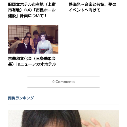
旧岡本ホテル市有地（上宿
熱海発～音楽と芸妓、夢の
市有地）への「市民ホール
イベントへ向けて
建設」計画について！
京華和文化会（三条華姫会
長）inニューアカオホテル
0 Comments
閲覧ランキング