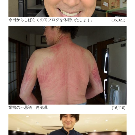
今日からしばらくの間ブログを休載いたします。
(35,321)
業捨の不思議 再認識
(16,110)