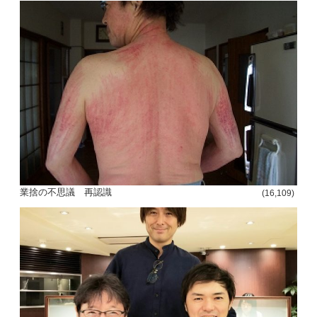
業捨の不思議 再認識
(16,109)