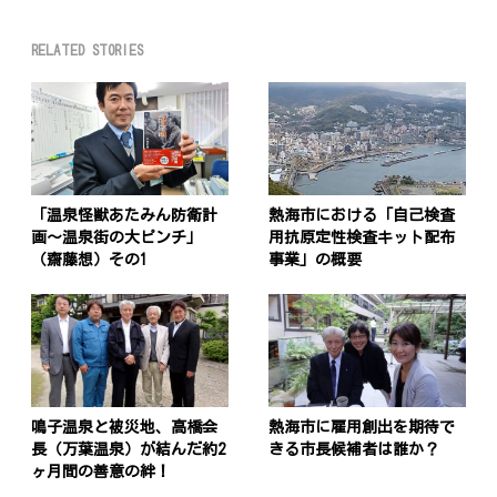
RELATED STORIES
「温泉怪獣あたみん防衛計
熱海市における「自己検査
画〜温泉街の大ピンチ」
用抗原定性検査キット配布
（齋藤想）その1
事業」の概要
鳴子温泉と被災地、高橋会
熱海市に雇用創出を期待で
長（万葉温泉）が結んだ約2
きる市長候補者は誰か？
ヶ月間の善意の絆！