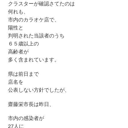
クラスターが確認さてたのは
何れも、
市内のカラオケ店で、
陽性と
判明された当該者のうち
６５歳以上の
高齢者が
多く含まれています。
県は前日まで
店名を
公表しない方針でしたが、
齋藤栄市長は昨日、
市内の感染者が
27人に