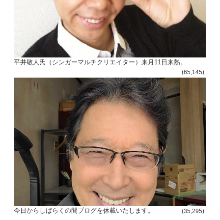
平井敬人氏（シンガーマルチクリエイター）来月11日来熱。
(65,145)
今日からしばらくの間ブログを休載いたします。
(35,295)