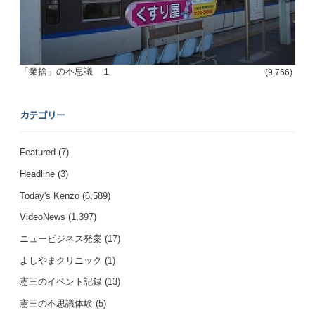
「業捨」の不思議 １
(9,766)
カテゴリー
Featured
(7)
Headline
(3)
Today's Kenzo
(6,589)
VideoNews
(1,397)
ニュービジネス発案
(17)
よしやまクリニック
(1)
憲三のイベント記録
(13)
憲三の不思議体験
(5)