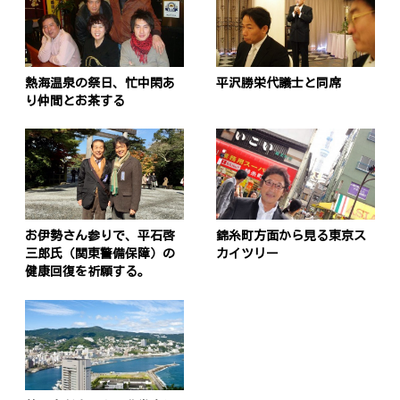
熱海温泉の祭日、忙中閑あ
平沢勝栄代議士と同席
り仲間とお茶する
お伊勢さん参りで、平石啓
錦糸町方面から見る東京ス
三郎氏（関東警備保障）の
カイツリー
健康回復を祈願する。