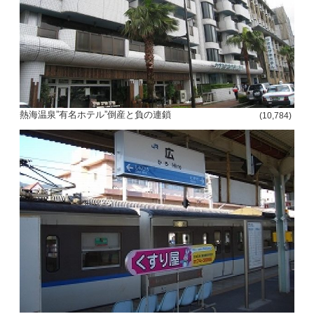
熱海温泉”有名ホテル”倒産と負の連鎖
(10,784)