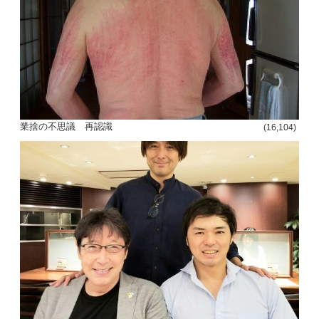
業捨の不思議 再認識
(16,104)