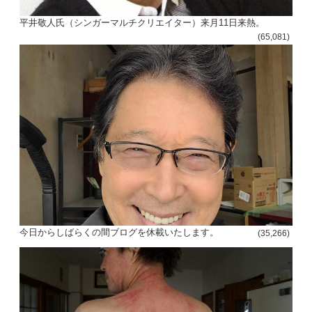
平井敬人氏（シンガーマルチクリエイター）来月11日来熱。
(65,081)
今日からしばらくの間ブログを休載いたします。
(35,266)