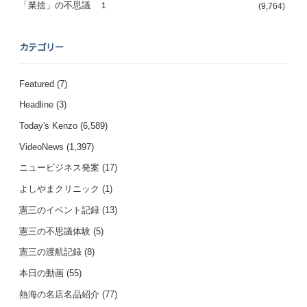
「業捨」の不思議 １
(9,764)
カテゴリー
Featured
(7)
Headline
(3)
Today's Kenzo
(6,589)
VideoNews
(1,397)
ニュービジネス発案
(17)
よしやまクリニック
(1)
憲三のイベント記録
(13)
憲三の不思議体験
(5)
憲三の渡航記録
(8)
本日の動画
(55)
熱海の名店名品紹介
(77)