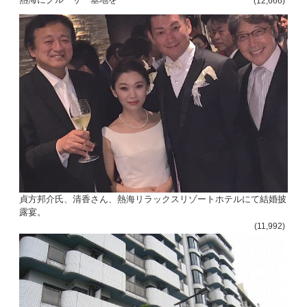
(12,666)
貞方邦介氏、清香さん、熱海リラックスリゾートホテルにて結婚披
露宴。
(11,992)