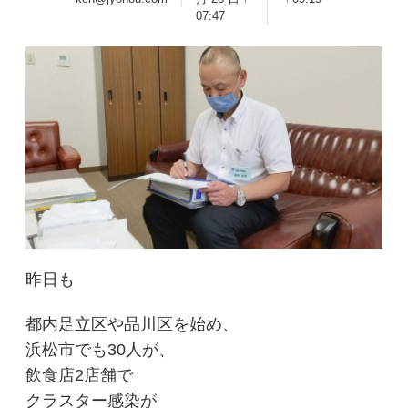
07:47
昨日も
都内足立区や品川区を始め、
浜松市でも30人が、
飲食店2店舗で
クラスター感染が