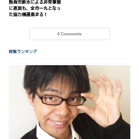
熱海市断水による非常事態
に直面も、全市一丸となっ
た協力機運高まる！
0 Comments
閲覧ランキング