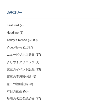
カテゴリー
Featured
(7)
Headline
(3)
Today's Kenzo
(6,589)
VideoNews
(1,397)
ニュービジネス発案
(17)
よしやまクリニック
(1)
憲三のイベント記録
(13)
憲三の不思議体験
(5)
憲三の渡航記録
(8)
本日の動画
(55)
熱海の名店名品紹介
(77)