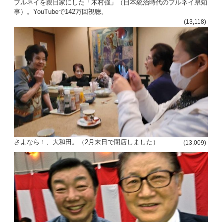
ブルネイを親日家にした「木村強」（日本統治時代のブルネイ県知
事）。YouTubeで142万回視聴。
(13,118)
さよなら！、大和田。（2月末日で閉店しました）
(13,009)