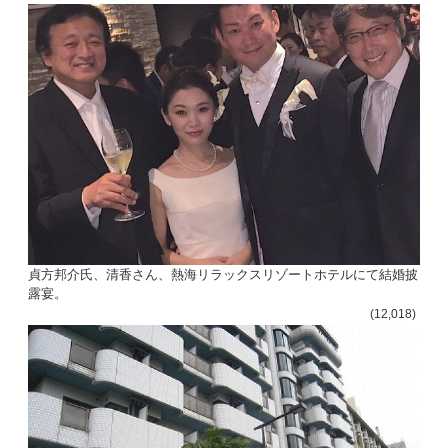
貞方邦介氏、清香さん、熱海リラックスリゾートホテルにて結婚披
露宴。
(12,018)