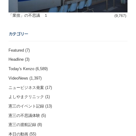
「業捨」の不思議 １
(9,767)
カテゴリー
Featured
(7)
Headline
(3)
Today's Kenzo
(6,589)
VideoNews
(1,397)
ニュービジネス発案
(17)
よしやまクリニック
(1)
憲三のイベント記録
(13)
憲三の不思議体験
(5)
憲三の渡航記録
(8)
本日の動画
(55)