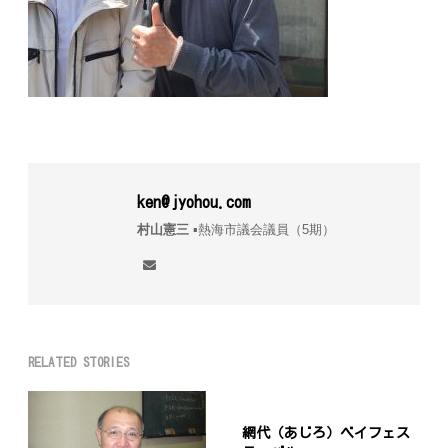
ken@jyohou.com
村山憲三
▪︎熱海市議会議員（5期）
RELATED STORIES
網代（あじろ）ベイフェス