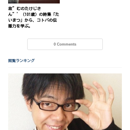
故”むのたけじさ
ん”’（101歳）の詩集「た
いまつ」から、コトバの伝
播力を学ぶ。
0 Comments
閲覧ランキング