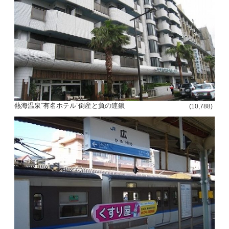
熱海温泉”有名ホテル”倒産と負の連鎖
(10,788)