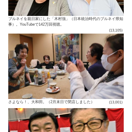
ブルネイを親日家にした「木村強」（日本統治時代のブルネイ県知
事）。YouTubeで142万回視聴。
(13,105)
さよなら！、大和田。（2月末日で閉店しました）
(13,001)