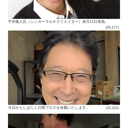
平井敬人氏（シンガーマルチクリエイター）来月11日来熱。
(65,177)
今日からしばらくの間ブログを休載いたします。
(35,320)