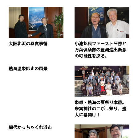
大阪北浜の昼食事情
小池都民ファースト圧勝と
万葉倶楽部の豊洲進出断念
の可能性を探る。
熱海温泉師走の風景
泉都・熱海の夏祭り本番。
来宮神社のこがし祭り、盛
大に幕開け！
網代かっちゃくれ浜市