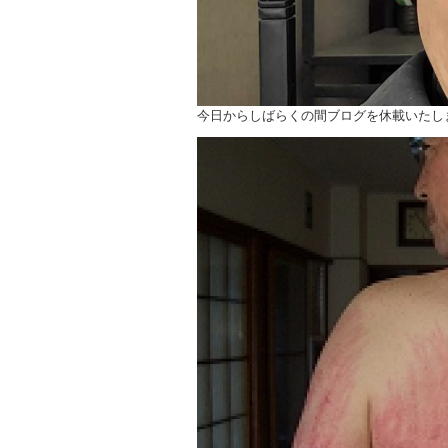
今日からしばらくの間ブログを休載いたし