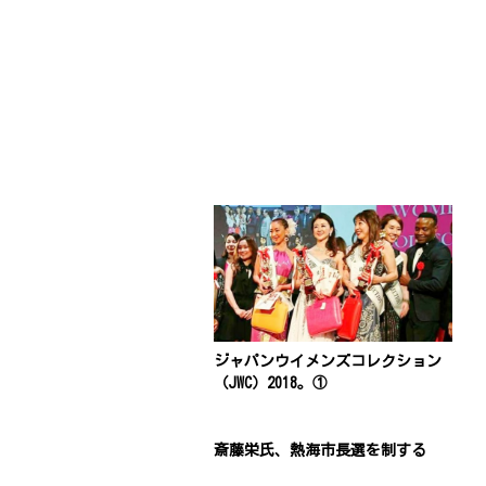
ジャパンウイメンズコレクション
（JWC）2018。①
斎藤栄氏、熱海市長選を制する