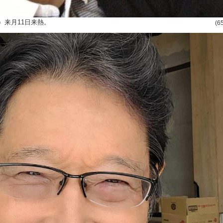
）来月11日来熱。
(6