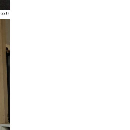
5,221)