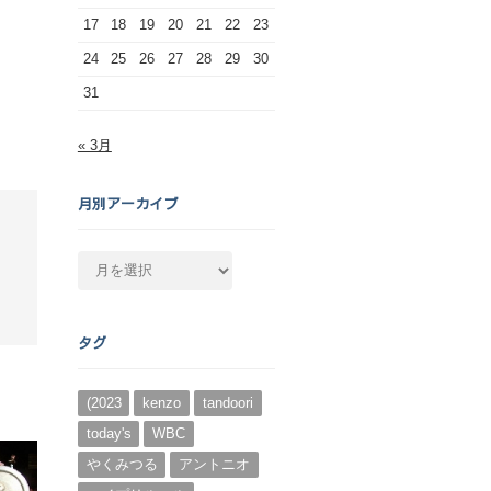
17
18
19
20
21
22
23
24
25
26
27
28
29
30
31
« 3月
月別アーカイブ
月
別
ア
ー
タグ
カ
イ
ブ
(2023
kenzo
tandoori
today's
WBC
やくみつる
アントニオ