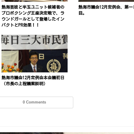
熱海芸妓と半玉ユニット候補者の
熱海市議会12月定例会、第一
プロボクシング王座決定戦で、ラ
目。
ウンドガールとして登場したイン
パクトとPR効果！！
熱海市議会12月定例会本会議初日
（市長の上程議案説明）
0 Comments