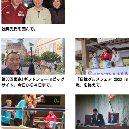
辻真先氏を囲んで。
第80回東京Iギフトショーinビッグ
「日韓グルメフェア 2023 in
サイト。今日から４日まで。
海」を終えて。