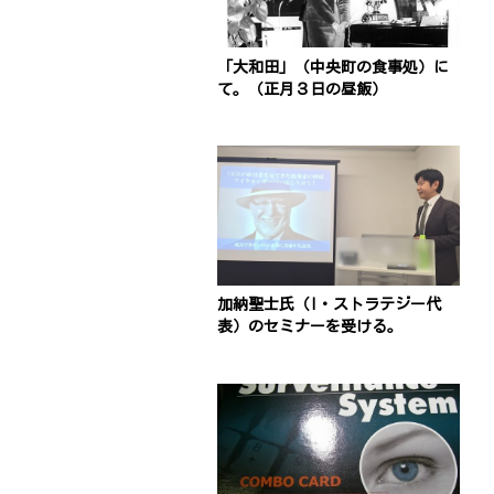
「大和田」（中央町の食事処）に
て。（正月３日の昼飯）
加納聖士氏（I・ストラテジー代
表）のセミナーを受ける。