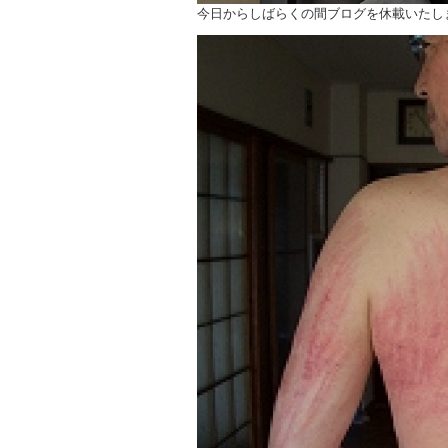
今日からしばらくの間ブログを休載いたし