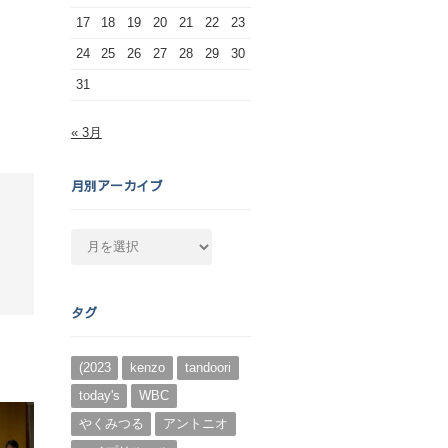
17
18
19
20
21
22
23
24
25
26
27
28
29
30
31
« 3月
月別アーカイブ
月
別
ア
ー
タグ
カ
イ
ブ
(2023
kenzo
tandoori
today's
WBC
やくみつる
アントニオ