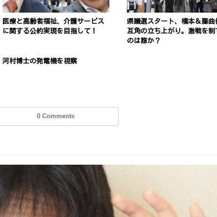
医療と高齢者福祉、介護サービス
県議選スタート、橋本＆藤曲
に関する公約実現を目指して！
互角の立ち上がり。激戦を制
のは誰か？
河村博士の発電機を視察
0 Comments