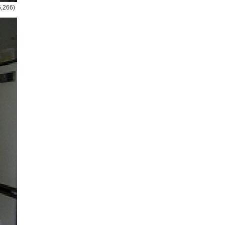
5,266)