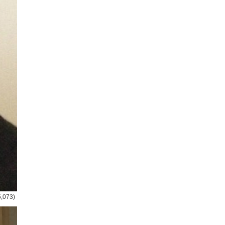
5,073)