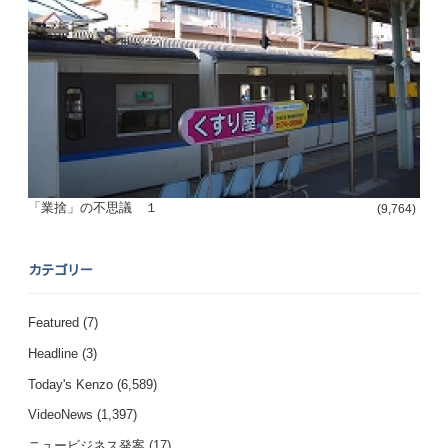
「業捨」の不思議 １
(9,764)
カテゴリー
Featured
(7)
Headline
(3)
Today's Kenzo
(6,589)
VideoNews
(1,397)
ニュービジネス発案
(17)