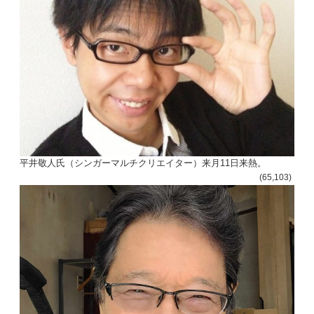
平井敬人氏（シンガーマルチクリエイター）来月11日来熱。
(65,103)