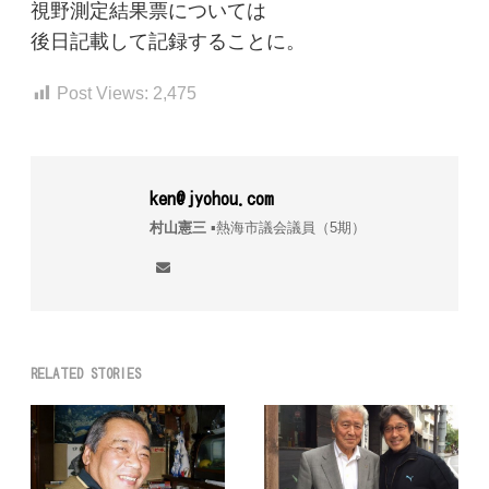
視野測定結果票については
後日記載して記録することに。
Post Views:
2,475
ken@jyohou.com
村山憲三
▪︎熱海市議会議員（5期）
RELATED STORIES