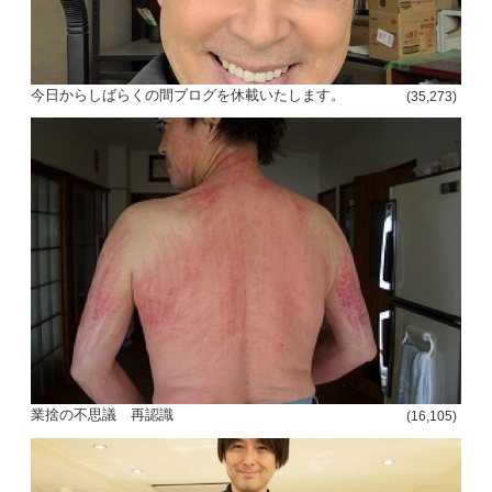
今日からしばらくの間ブログを休載いたします。
(35,273)
業捨の不思議 再認識
(16,105)