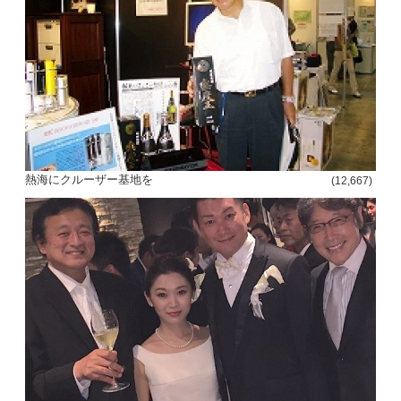
熱海にクルーザー基地を
(12,667)