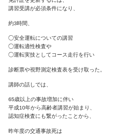
免許証を更新するには、
講習受講が必須条件になり、
約3時間、
◯安全運転についての講習
◯運転適性検査や
◯運転実技としてコース走行を行い
診断票や視野測定検査表を受け取った。
講師の話しでは、
65歳以上の事故増加に伴い
平成10年から高齢者講習が始まり、
認知症検査にも繋がったことから、
昨年度の交通事故死は