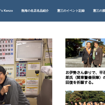
’s Kenzo
熱海の名店名品紹介
憲三のイベント記録
憲三の
 Site
お伊勢さん参りで、平
郎氏（関東警備保障）
回復を祈願する。