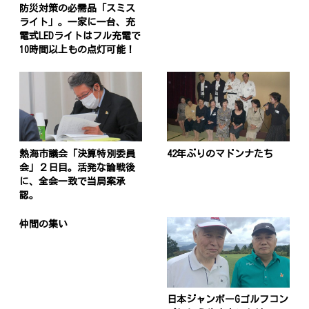
防災対策の必需品「スミス
ライト」。一家に一台、充
電式LEDライトはフル充電で
10時間以上もの点灯可能！
熱海市議会「決算特別委員
42年ぶりのマドンナたち
会」２日目。活発な論戦後
に、全会一致で当局案承
認。
仲間の集い
日本ジャンボーGゴルフコン