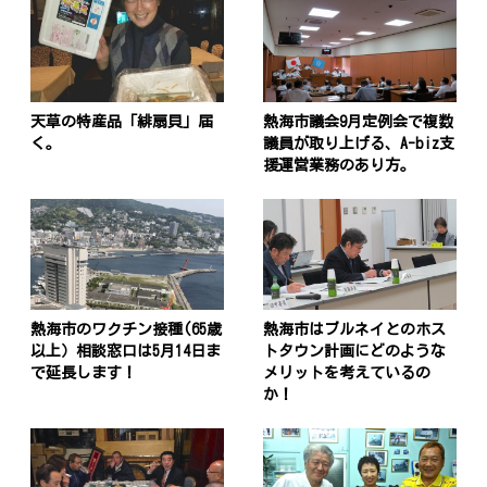
天草の特産品「緋扇貝」届
熱海市議会9月定例会で複数
く。
議員が取り上げる、A-biz支
援運営業務のあり方。
熱海市のワクチン接種(65歳
熱海市はブルネイとのホス
以上）相談窓口は5月14日ま
トタウン計画にどのような
で延長します！
メリットを考えているの
か！