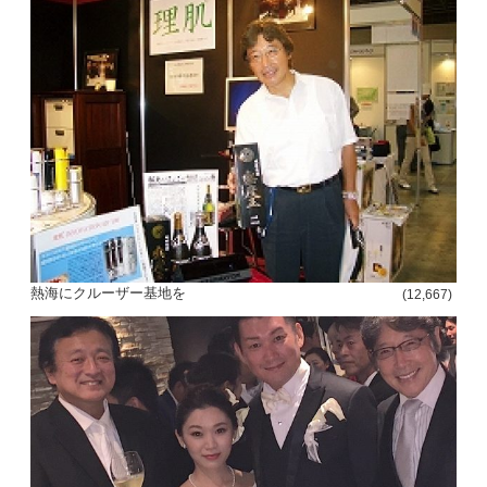
熱海にクルーザー基地を
(12,667)