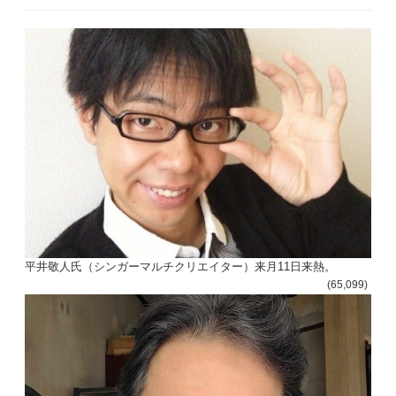
平井敬人氏（シンガーマルチクリエイター）来月11日来熱。
(65,099)