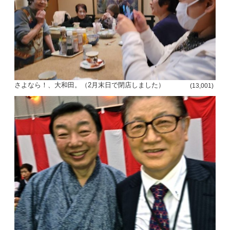
さよなら！、大和田。（2月末日で閉店しました）
(13,001)