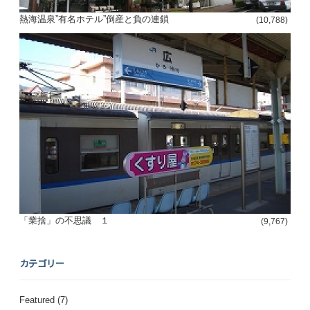
熱海温泉”有名ホテル”倒産と負の連鎖
(10,788)
「業捨」の不思議 １
(9,767)
カテゴリー
Featured
(7)