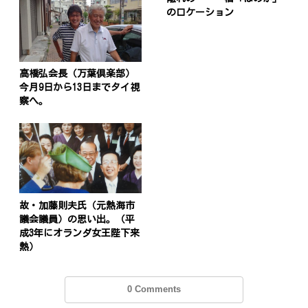
のロケーション
高橋弘会長（万葉倶楽部）
今月9日から13日までタイ視
察へ。
故・加藤則夫氏（元熱海市
議会議員）の思い出。（平
成3年にオランダ女王陛下来
熱）
0 Comments