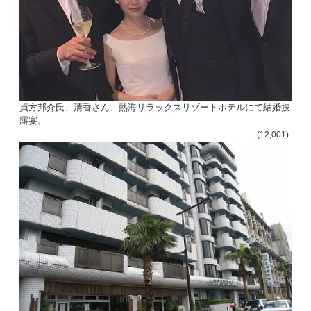
貞方邦介氏、清香さん、熱海リラックスリゾートホテルにて結婚披
露宴。
(12,001)