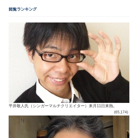
閲覧ランキング
平井敬人氏（シンガーマルチクリエイター）来月11日来熱。
(65,174)