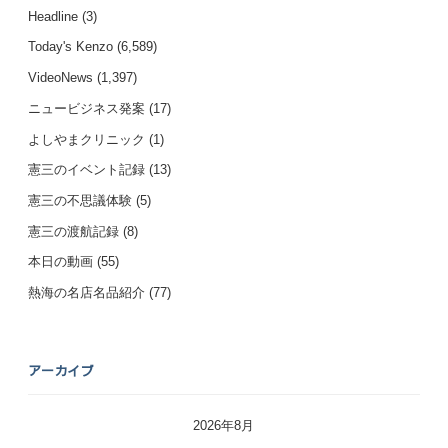
Headline
(3)
Today's Kenzo
(6,589)
VideoNews
(1,397)
ニュービジネス発案
(17)
よしやまクリニック
(1)
憲三のイベント記録
(13)
憲三の不思議体験
(5)
憲三の渡航記録
(8)
本日の動画
(55)
熱海の名店名品紹介
(77)
アーカイブ
2026年8月