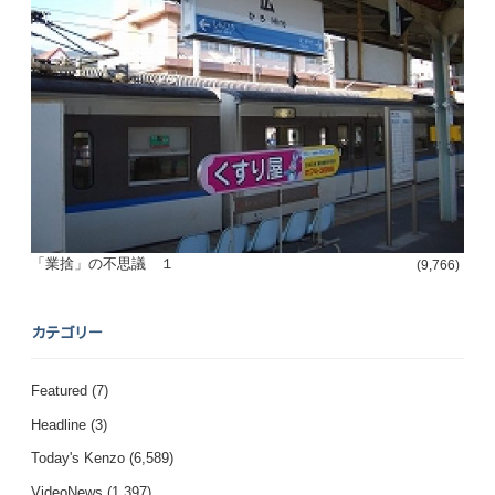
「業捨」の不思議 １
(9,766)
カテゴリー
Featured
(7)
Headline
(3)
Today's Kenzo
(6,589)
VideoNews
(1,397)