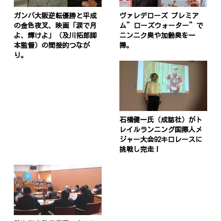
ガンバ大阪逆転優勝と平成
ヴァレデローズ プレミア
の金色夜叉、映画「涙で月
ム”ローズウォーター”で
よ、輝けよ」（及川拓郎脚
ニンニク臭や加齢臭を一
本監督）の間接的つなが
掃。
り。
石橋健一氏（成誌社）がト
レイルランニング国際人メ
ジャー大会92キロレースに
挑戦し完走！