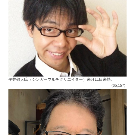
平井敬人氏（シンガーマルチクリエイター）来月11日来熱。
(65,157)