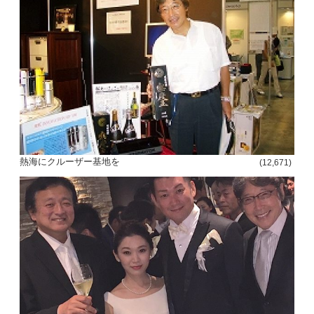
熱海にクルーザー基地を
(12,671)