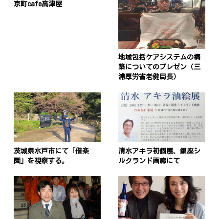
京町cafe高津屋
地域包括ケアシステムの構
築についてのプレゼン（三
浦厚労省老健局長）
茨城県水戸市にて「偕楽
清水アキラ初個展、銀座シ
園」を視察する。
ルクランド画廊にて