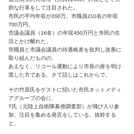
胆な行革をして注目された。
市民の平均年収が200万。市職員210名の年収
700万円。
市議会議員（16名）の年収450万円と市民の生
活とかけ離れた、
市職員と市議会議員の待遇格差を批判し改善に
取り組んだものの、
あえなく、リコール運動により市長の座を明け
渡した方である。さて話しはこれからで、
その竹原氏をゲストに招いた市民ネットメディ
アグループの会に、
T氏（元陸上自衛隊幕僚調査部）が飛び入り参
加、注目を集める発言をしている。抜粋する
と、