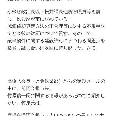
小松財政部長以下松井課長他所管職員等を前
に、投資家が市に求めている、
減価償却算定方法の不合理等に対する不服申立
てと今後の対応について質す。その上で、
該当物件に関する建設許可にまつわる問題点を
指摘し話し合いは次回に持ち越した。さて、
高橋弘会長（万葉倶楽部）からの定期メールの
中に、前阿久根市長、
竹原信一氏に関する情報があったのでご紹介し
たい。竹原氏は、
鹿児島県阿久根市（人口22000）の長として大