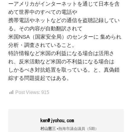
ーアメリカがインターネットを通じて日本を含
めて世界中のすべての電話や
携帯電話やネットなどの通信を盗聴記録してい
る。その内容が自動翻訳されて
米国NSA（国家安全局）のセンターに 集められ
分析・調査されていること。
特許情報など米国の利益になる場合は活用さ
れ、反米活動など米国の不利益になる場合は
しかるべき対抗処置を取っている。と、真偽錯
綜する問題提起ではある。
Post Views:
915
ken@jyohou.com
村山憲三
▪︎熱海市議会議員（5期）