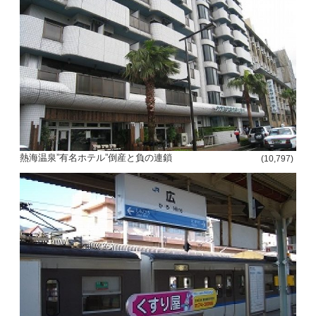
熱海温泉”有名ホテル”倒産と負の連鎖
(10,797)