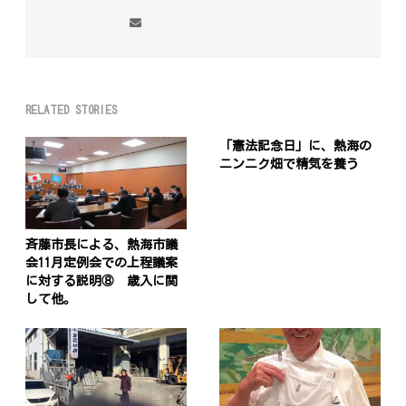
RELATED STORIES
「憲法記念日」に、熱海の
ニンニク畑で精気を養う
斉藤市長による、熱海市議
会11月定例会での上程議案
に対する説明⑧ 歳入に関
して他。