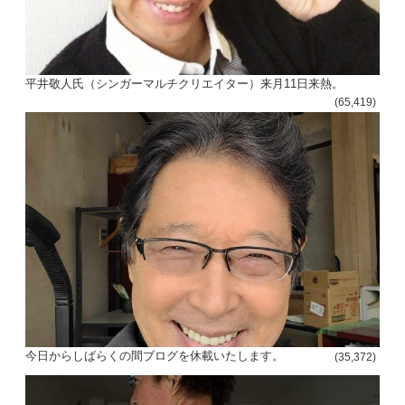
平井敬人氏（シンガーマルチクリエイター）来月11日来熱。
(65,419)
今日からしばらくの間ブログを休載いたします。
(35,372)