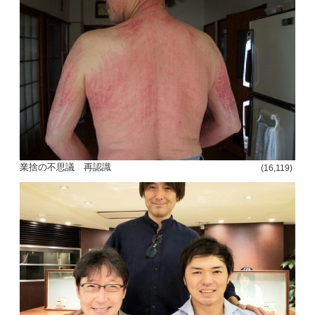
業捨の不思議 再認識
(16,119)