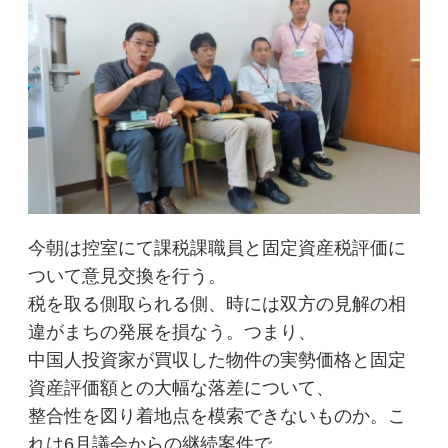
今朝は控室にて課税課職員と固定資産税評価に
ついて意見交換を行う。
税を取る側取られる側、時には双方の見解の相
違がまちの発展を損なう。つまり、
中国人投資家が買収した物件の実勢価格と固定
資産評価額との大幅な落差について、
整合性を図り着地点を模索できないものか。こ
れは6月議会からの継続案件で、