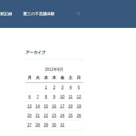
渡航記録
憲三の不思議体験
Search
アーカイブ
2012年8月
月
火
水
木
金
土
日
1
2
3
4
5
6
7
8
9
10
11
12
13
14
15
16
17
18
19
20
21
22
23
24
25
26
27
28
29
30
31