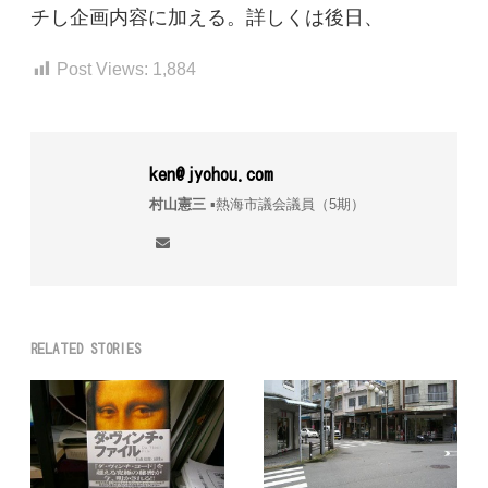
チし企画内容に加える。詳しくは後日、
Post Views:
1,884
ken@jyohou.com
村山憲三
▪︎熱海市議会議員（5期）
RELATED STORIES