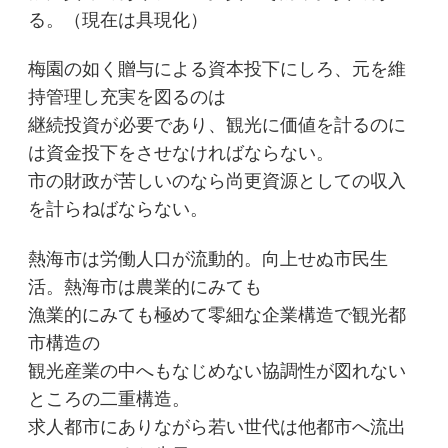
る。（現在は具現化）
梅園の如く贈与による資本投下にしろ、元を維
持管理し充実を図るのは
継続投資が必要であり、観光に価値を計るのに
は資金投下をさせなければならない。
市の財政が苦しいのなら尚更資源としての収入
を計らねばならない。
熱海市は労働人口が流動的。向上せぬ市民生
活。熱海市は農業的にみても
漁業的にみても極めて零細な企業構造で観光都
市構造の
観光産業の中へもなじめない協調性が図れない
ところの二重構造。
求人都市にありながら若い世代は他都市へ流出