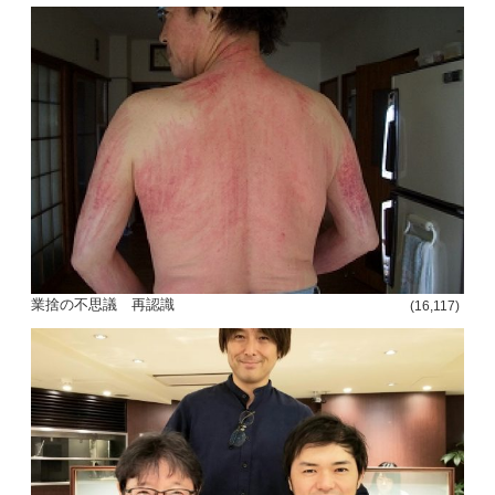
業捨の不思議 再認識
(16,117)