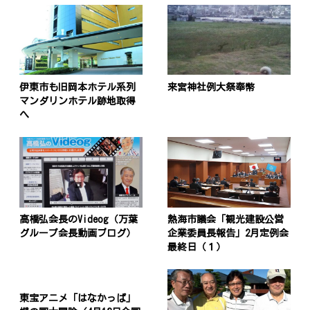
伊東市も旧岡本ホテル系列
来宮神社例大祭奉幣
マンダリンホテル跡地取得
へ
高橋弘会長のVideog（万葉
熱海市議会「観光建設公営
グループ会長動画ブログ）
企業委員長報告」2月定例会
最終日（１）
東宝アニメ「はなかっぱ」