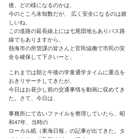
後、どの様になるのかは、
今のところ未知数だが、 広く安全になるのは嬉
しいね、
この道路の延長線上には七尾団地もありバス路
線でもありますから、
熱海市の所管課の皆さんと官民恊働で市民の安
全を確保して下さいーと。
これまでは朝と午後の学童通学タイムに重点を
おきリサーチしてきたが、
今日はお昼少し前の交通事情を動画に収めてき
た。さて、今日は、
事務所にて古いファイルを整理していたら、昭
和47年、当時の
ローカル紙（東海日報」の記事が出てきた。タ