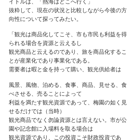
イトルは、「熱海はどこへ行く」
抜粋して、現在の状況と比較しながら今後の方
向性について探ってみたい。
「観光は商品化してこそ、市も市民も利益を得
られる場合を資源と云えるし
観光商品と云えるのであり、旅を商品化するこ
とが産業化であり事業化である。
需要者は暇と金を持って購い、観光供給者は
風景、風物、泊める、食事、商品、見せる、食
べさせる、売ることによって
利益を満たす観光資源であって、梅園の如く見
せるだけでは（当時）
観光商品でなく勿論資源とは言えない。市が公
園や記念館に入場料を取る場合は
観光資源であり、この投資こそ財政投資であ