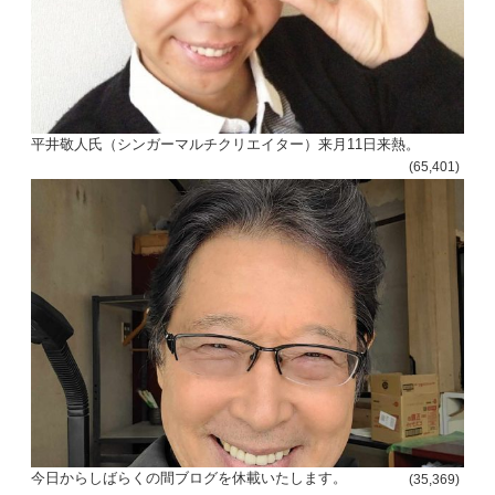
平井敬人氏（シンガーマルチクリエイター）来月11日来熱。
(65,401)
今日からしばらくの間ブログを休載いたします。
(35,369)