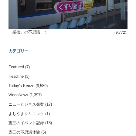
「業捨」の不思議 １
(9,772)
カテゴリー
Featured
(7)
Headline
(3)
Today's Kenzo
(6,589)
VideoNews
(1,397)
ニュービジネス発案
(17)
よしやまクリニック
(1)
憲三のイベント記録
(13)
憲三の不思議体験
(5)