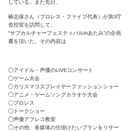
している」また先日、
椿志保さん（プロレス・ファイブ代表）が第3庁
舎控室を訪問して、
”サブカルチャーフェスティバルinあたみ”の企画
書を頂いた。その内容は
◯アイドル・声優のLIVEコンサート
◯ゲーム大会
◯カリスマコスプレイヤーファッションショー
◯アニメ・ゲームソングカラオケ大会
◯プロレス
◯トークショー
◯声優アフレコ教室
◯その他、各媒体の仕掛けたいプランをリサー