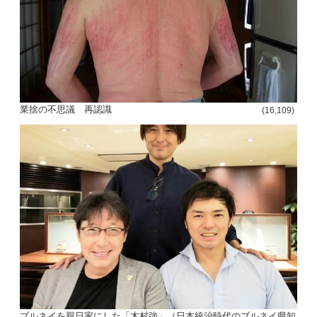
業捨の不思議 再認識
(16,109)
ブルネイを親日家にした「木村強」（日本統治時代のブルネイ県知