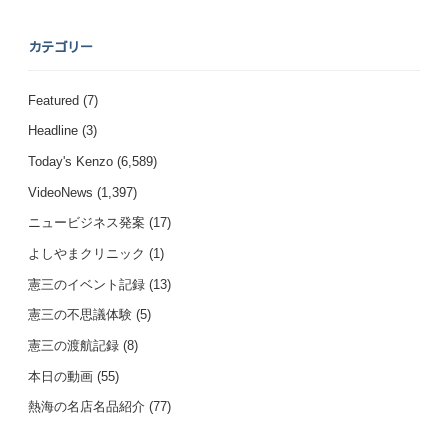
カテゴリー
Featured
(7)
Headline
(3)
Today's Kenzo
(6,589)
VideoNews
(1,397)
ニュービジネス発案
(17)
よしやまクリニック
(1)
憲三のイベント記録
(13)
憲三の不思議体験
(5)
憲三の渡航記録
(8)
本日の動画
(55)
熱海の名店名品紹介
(77)