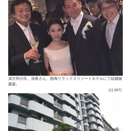
貞方邦介氏、清香さん、熱海リラックスリゾートホテルにて結婚披
露宴。
(11,997)