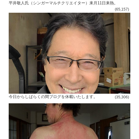
平井敬人氏（シンガーマルチクリエイター）来月11日来熱。
(65,157)
今日からしばらくの間ブログを休載いたします。
(35,306)