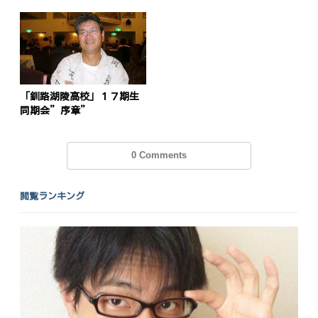
「釧路湖陵高校」１７期生
同期会”序章”
0 Comments
閲覧ランキング