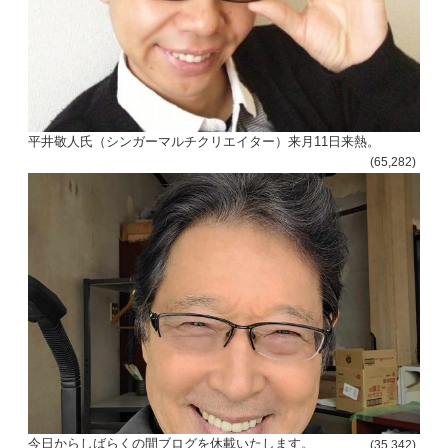
平井敬人氏（シンガーマルチクリエイター）来月11日来熱。
(65,282)
今日からしばらくの間ブログを休載いたします。
(35,342)