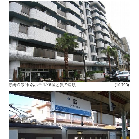
熱海温泉”有名ホテル”倒産と負の連鎖
(10,793)