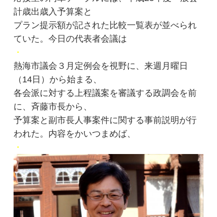
計歳出歳入予算案と
プラン提示額が記された比較一覧表が並べられ
ていた。今日の代表者会議は
・
熱海市議会３月定例会を視野に、来週月曜日
（14日）から始まる、
各会派に対する上程議案を審議する政調会を前
に、斉藤市長から、
予算案と副市長人事案件に関する事前説明が行
われた。内容をかいつまめば、
・