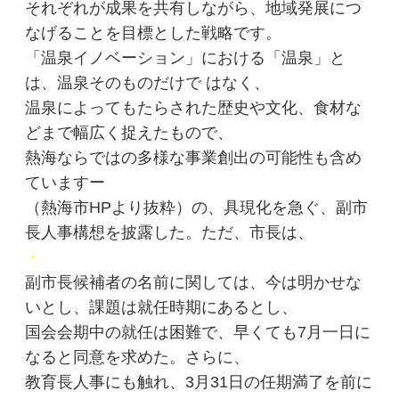
それぞれが成果を共有しながら、地域発展につ
なげることを目標とした戦略です。
「温泉イノベーション」における「温泉」と
は、温泉そのものだけで はなく、
温泉によってもたらされた歴史や文化、食材な
どまで幅広く捉えたもので、
熱海ならではの多様な事業創出の可能性も含め
ていますー
（熱海市HPより抜粋）の、具現化を急ぐ、副市
長人事構想を披露した。ただ、市長は、
・
副市長候補者の名前に関しては、今は明かせな
いとし、課題は就任時期にあるとし、
国会会期中の就任は困難で、早くても7月一日に
なると同意を求めた。さらに、
教育長人事にも触れ、3月31日の任期満了を前に