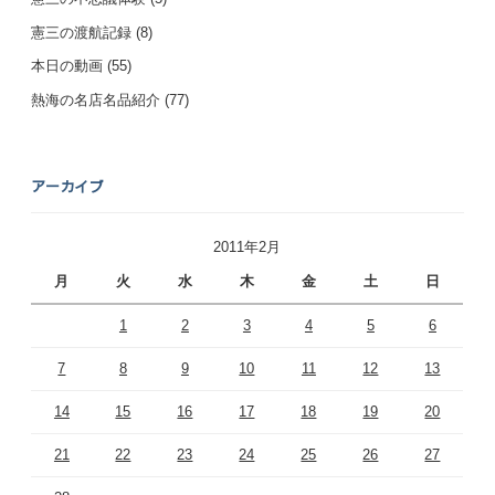
憲三の渡航記録
(8)
本日の動画
(55)
熱海の名店名品紹介
(77)
アーカイブ
2011年2月
月
火
水
木
金
土
日
1
2
3
4
5
6
7
8
9
10
11
12
13
14
15
16
17
18
19
20
21
22
23
24
25
26
27