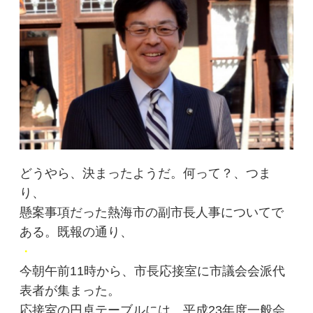
どうやら、決まったようだ。何って？、つま
り、
懸案事項だった熱海市の副市長人事についてで
ある。既報の通り、
・
今朝午前11時から、市長応接室に市議会会派代
表者が集まった。
応接室の円卓テーブルには、平成23年度一般会