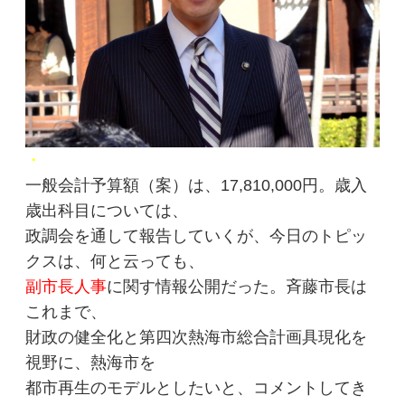
・
一般会計予算額（案）は、17,810,000円。歳入
歳出科目については、
政調会を通して報告していくが、今日のトピッ
クスは、何と云っても、
副市長人事
に関す情報公開だった。斉藤市長は
これまで、
財政の健全化と第四次熱海市総合計画具現化を
視野に、熱海市を
都市再生のモデルとしたいと、コメントしてき