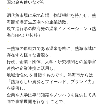
国の金も使いながら
・
網代魚市場に産地市場、物販機能を持たせ、熱
海観光港芝生広場への企業誘致、
現在進行形の熱海発の温泉イノベーション（熱
海市HPより抜粋）
・
ー熱海の原動力である温泉を核に、熱海市域に
存在する様々な資源を、
行政、企業・団体、大学・研究機関との産学官
連携や企業連携に活用し、
地域活性化 を目指すものです。熱海市からは
「熱海らしい資源とフィールド、ブランド力」
を提供し、
企業や大学は専門知識やノウハウを提供して共
同で事業展開を行なう ことで、