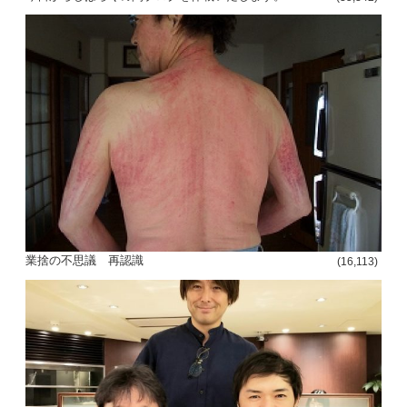
業捨の不思議 再認識
(16,113)