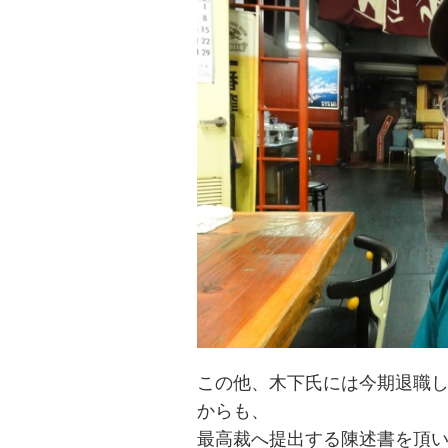
この他、木下氏には今期退職
からも、
最高裁へ提出する陳述書を頂