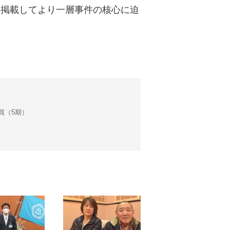
て掲載してより一層事件の核心に迫
会議員（5期）