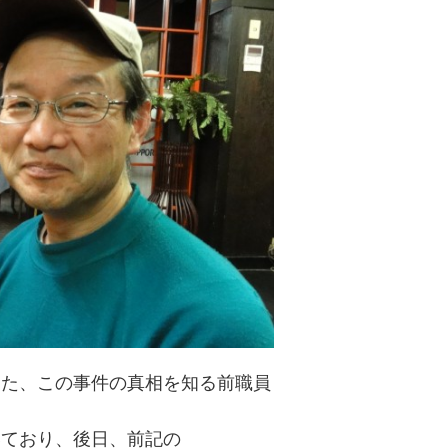
した、この事件の真相を知る前職員
いており、後日、前記の