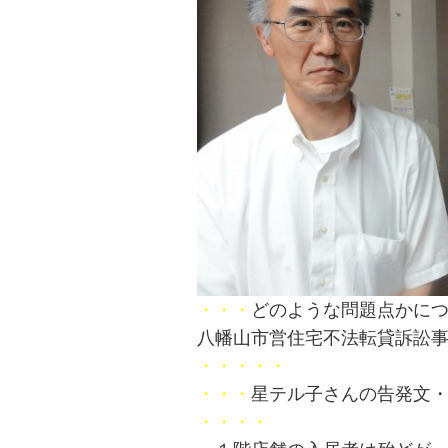
・・・
どのような問題点かに
八幡山市営住宅不法転貸訴訟
・・・・・
・・・
星テル子さんの告発文
・・・・