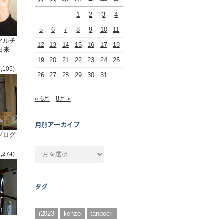
1
2
3
4
5
6
7
8
9
10
11
マルチ
12
13
14
15
16
17
18
日来
19
20
21
22
23
24
25
5,105)
26
27
28
29
30
31
« 6月
8月 »
月別アーカイブ
ブログ
月
5,274)
別
ア
ー
タグ
カ
イ
ブ
(2023
kenzo
tandoori