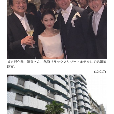
貞方邦介氏、清香さん、熱海リラックスリゾートホテルにて結婚披
露宴。
(12,017)