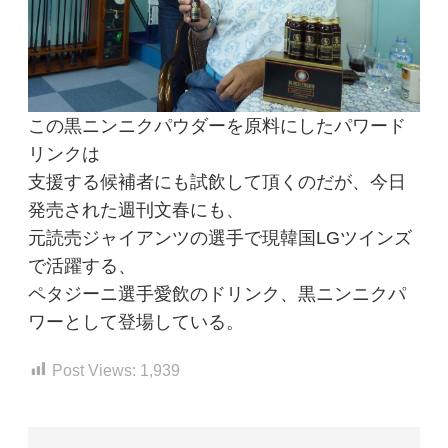
この黒ニンニクパウダーを原料にしたパワード
リンクは
支援する候補者にも試飲して頂くのだが、今日
発売された週刊文春にも、
元読売ジャイアンツの選手で現韓国LGツインズ
で活躍する、
ペタジーニ選手愛飲のドリンク、黒ニンニクパ
ワーとして登場している。
Post Views:
1,939