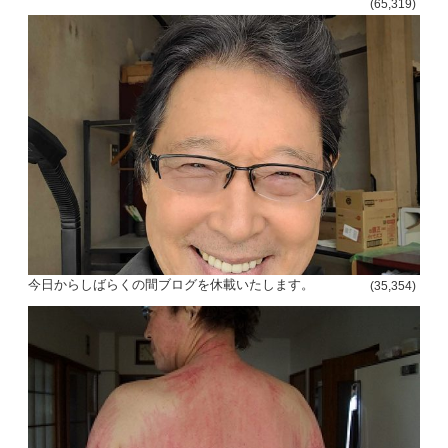
(65,319)
今日からしばらくの間ブログを休載いたします。
(35,354)