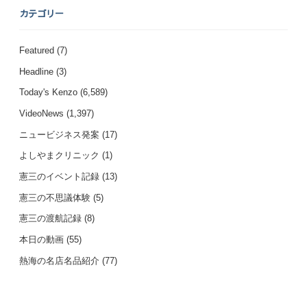
カテゴリー
Featured
(7)
Headline
(3)
Today's Kenzo
(6,589)
VideoNews
(1,397)
ニュービジネス発案
(17)
よしやまクリニック
(1)
憲三のイベント記録
(13)
憲三の不思議体験
(5)
憲三の渡航記録
(8)
本日の動画
(55)
熱海の名店名品紹介
(77)