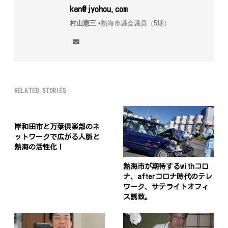
ken@jyohou.com
村山憲三
▪︎熱海市議会議員（5期）
RELATED STORIES
岸和田市と万葉倶楽部のネ
ットワークで広がる人脈と
熱海の活性化！
熱海市が期待するwithコロ
ナ、afterコロナ時代のテレ
ワーク、サテライトオフィ
ス誘致。