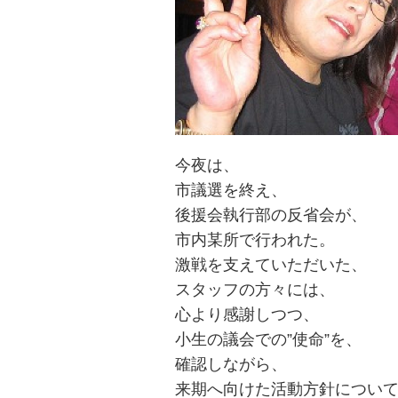
今夜は、
市議選を終え、
後援会執行部の反省会が、
市内某所で行われた。
激戦を支えていただいた、
スタッフの方々には、
心より感謝しつつ、
小生の議会での”使命”を、
確認しながら、
来期へ向けた活動方針につい