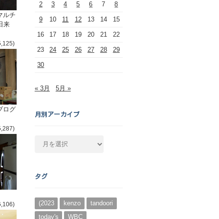
2
3
4
5
6
7
8
マルチ
9
10
11
12
13
14
15
日来
16
17
18
19
20
21
22
5,125)
23
24
25
26
27
28
29
30
« 3月
5月 »
ブログ
月別アーカイブ
5,287)
月
別
ア
ー
タグ
カ
イ
ブ
(2023
kenzo
tandoori
6,106)
today's
WBC