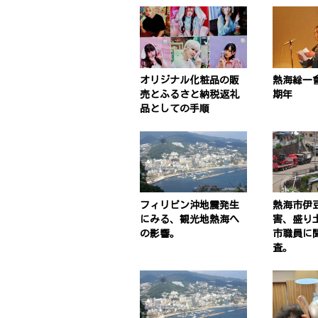
オリジナル化粧品の販
熱海総一
売とふるさと納税返礼
期年
品としての手順
フィリピン沖地震発生
熱海市伊
にみる、観光地熱海へ
害、盛り
の影響。
市職員に
査。