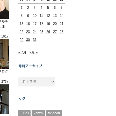
1
2
3
4
5
6
7
8
9
10
11
12
13
14
マルチ
15
16
17
18
19
20
21
日来
22
23
24
25
26
27
28
5,101)
29
30
31
« 7月
9月 »
月別アーカイブ
ブログ
月
5,273)
別
ア
ー
タグ
カ
イ
ブ
(2023
kenzo
tandoori