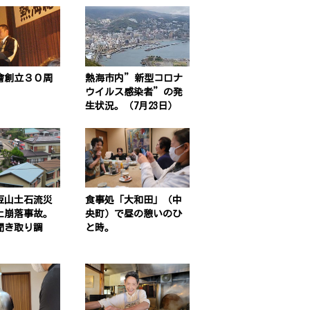
會創立３０周
熱海市内”新型コロナ
ウイルス感染者”の発
生状況。（7月23日）
豆山土石流災
食事処「大和田」（中
土崩落事故。
央町）で昼の憩いのひ
聞き取り調
と時。