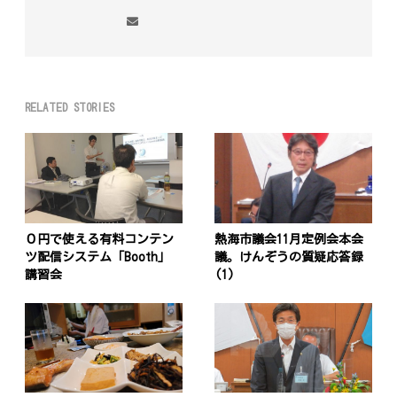
RELATED STORIES
０円で使える有料コンテン
熱海市議会11月定例会本会
ツ配信システム「Booth」
議。けんぞうの質疑応答録
講習会
(1)