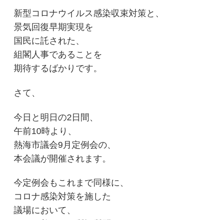
新型コロナウイルス感染収束対策と、
景気回復早期実現を
国民に託された、
組閣人事であることを
期待するばかりです。
さて、
今日と明日の2日間、
午前10時より、
熱海市議会9月定例会の、
本会議が開催されます。
今定例会もこれまで同様に、
コロナ感染対策を施した
議場において、