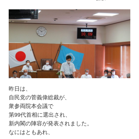
昨日は、
自民党の菅義偉総裁が、
衆参両院本会議で
第99代首相に選出され、
新内閣の陣容が発表されました。
なにはともあれ、