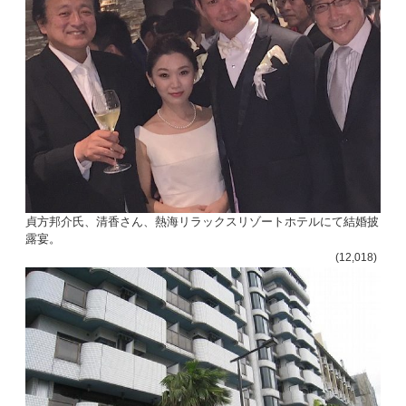
貞方邦介氏、清香さん、熱海リラックスリゾートホテルにて結婚披
露宴。
(12,018)