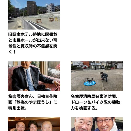
旧岡本ホテル跡地に図書館
と市民ホールが出来ない可
能性と買収時の不信感を突
く！
梅宮辰夫さん、日韓合作映
名古屋消防局名東消防署、
画「熱海のやまほうし」に
ドローン＆バイク隊の機動
特別出演。
力を検証する。