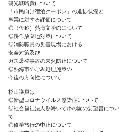
観光戦略費について
「市民向け宿泊クーポン」の進捗状況と
事業に対する評価について
◎（仮称）熱海文学館について
◎耕作放棄地対策について
◎消防職員の災害現場における
安全対策及び
ガス爆発事故の未然防止について
◎熱海市のごみ処理施策の
今後の方向性について
杉山議員は
◎新型コロナウイルス感染症について
◎社会福祉法人熱海いでゆの園の要望書につい
て
◎修学旅行の中止について