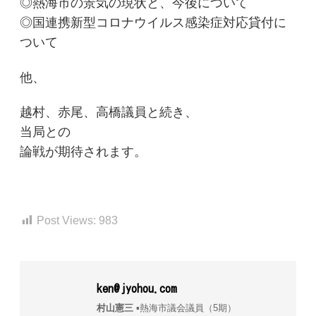
◎熱海市の景気の現状と、今後について
◎国連携新型コロナウイルス感染症対応貸付に
ついて
他、
越村、赤尾、高橋議員と続き、
当局との
論戦が期待されます。
Post Views:
983
ken@jyohou.com
村山憲三
▪︎熱海市議会議員（5期）