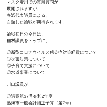
マスク着用での質疑質問が
展開されますが、
各派代表議員による、
白熱した論戦が期待されます。
論戦初日の今日は、
稲村議員をトップに、
◎新型コロナウイルス感染症対策経費について
◎災害対策について
◎子育て支援について
◎水道事業について
川口議員が、
◎議案第37号令和2年度
熱海市一般会計補正予算（第7号）