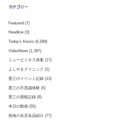
カテゴリー
Featured
(7)
Headline
(3)
Today's Kenzo
(6,589)
VideoNews
(1,397)
ニュービジネス発案
(17)
よしやまクリニック
(1)
憲三のイベント記録
(13)
憲三の不思議体験
(5)
憲三の渡航記録
(8)
本日の動画
(55)
熱海の名店名品紹介
(77)