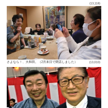
(13,118)
さよなら！、大和田。（2月末日で閉店しました）
(13,010)