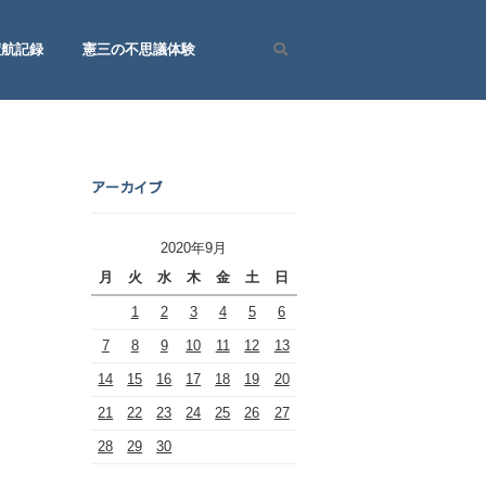
渡航記録
憲三の不思議体験
Search
アーカイブ
2020年9月
月
火
水
木
金
土
日
1
2
3
4
5
6
7
8
9
10
11
12
13
14
15
16
17
18
19
20
21
22
23
24
25
26
27
28
29
30