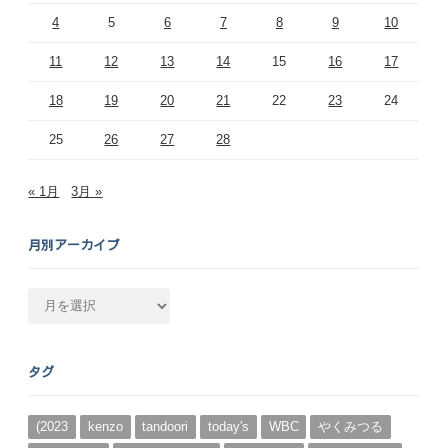
4
5
6
7
8
9
10
11
12
13
14
15
16
17
18
19
20
21
22
23
24
25
26
27
28
« 1月
3月 »
月別アーカイブ
月
別
ア
ー
タグ
カ
イ
ブ
(2023
kenzo
tandoori
today's
WBC
やくみつる