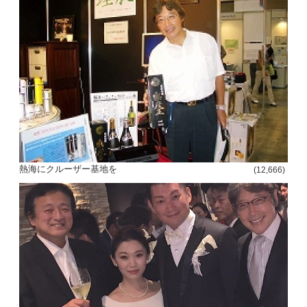
熱海にクルーザー基地を
(12,666)