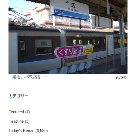
「業捨」の不思議 １
(9,764)
カテゴリー
Featured
(7)
Headline
(3)
Today's Kenzo
(6,589)