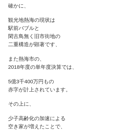
確かに、
観光地熱海の現状は
駅前バブルと
閑古鳥無く旧市街地の
二重構造が顕著です、
また熱海市の、
2018年度の単年度決算では、
5億3千400万円もの
赤字が計上されています。
その上に、
少子高齢化の加速による
空き家が増えたことで、