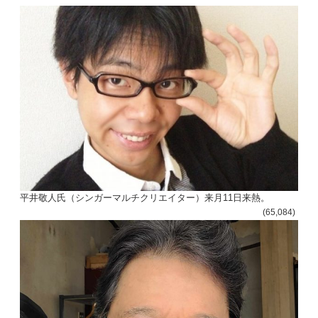
平井敬人氏（シンガーマルチクリエイター）来月11日来熱。
(65,084)