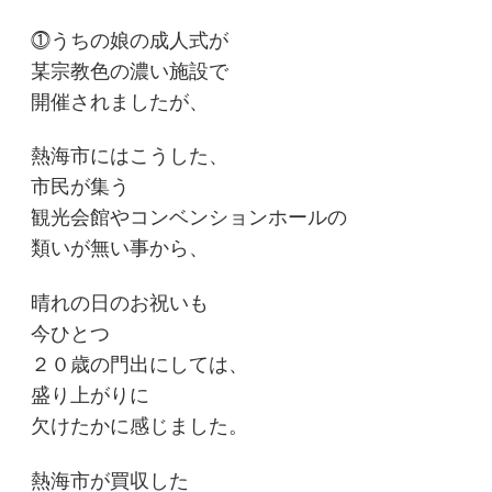
⓵うちの娘の成人式が
某宗教色の濃い施設で
開催されましたが、
熱海市にはこうした、
市民が集う
観光会館やコンベンションホールの
類いが無い事から、
晴れの日のお祝いも
今ひとつ
２０歳の門出にしては、
盛り上がりに
欠けたかに感じました。
熱海市が買収した