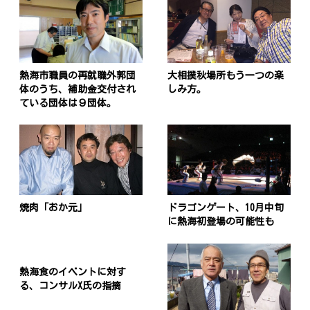
熱海市職員の再就職外郭団
大相撲秋場所もう一つの楽
体のうち、補助金交付され
しみ方。
ている団体は９団体。
焼肉「おか元」
ドラゴンゲート、10月中旬
に熱海初登場の可能性も
熱海食のイベントに対す
る、コンサルX氏の指摘