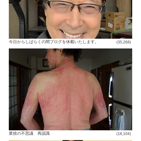
今日からしばらくの間ブログを休載いたします。
(35,268)
業捨の不思議 再認識
(16,104)