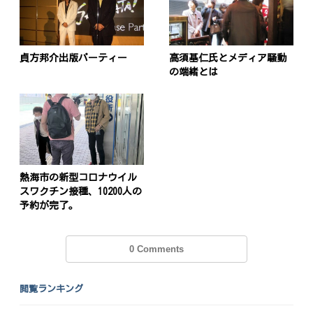
貞方邦介出版パーティー
高須基仁氏とメディア騒動
の端緒とは
熱海市の新型コロナウイル
スワクチン接種、10200人の
予約が完了。
0 Comments
閲覧ランキング