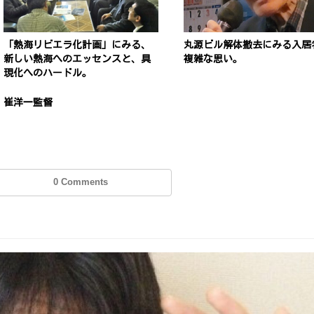
「熱海リビエラ化計画」にみる、
丸源ビル解体撤去にみる入居
新しい熱海へのエッセンスと、具
複雑な思い。
現化へのハードル。
崔洋一監督
0 Comments