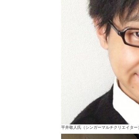
ョ
ン
平井敬人氏（シンガーマルチクリエイター