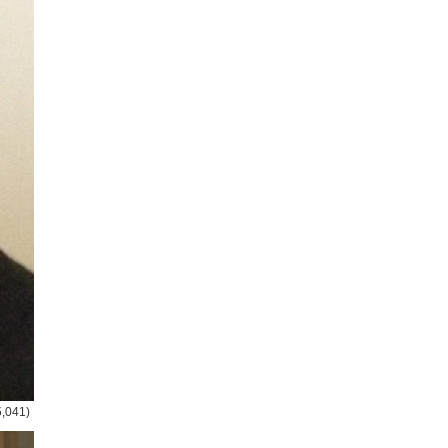
5,041)