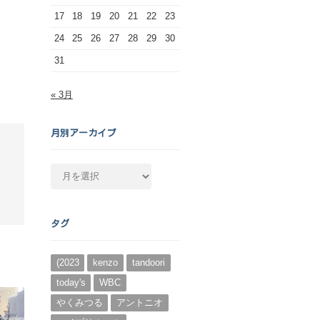
17
18
19
20
21
22
23
24
25
26
27
28
29
30
31
« 3月
月別アーカイブ
月
別
ア
ー
タグ
カ
イ
ブ
(2023
kenzo
tandoori
today's
WBC
やくみつる
アントニオ