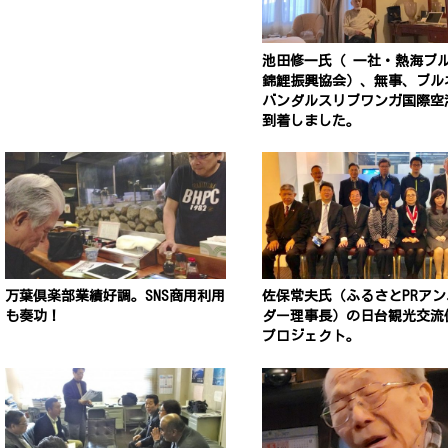
池田修一氏（ 一社・熱海ブ
錦鯉振興協会）、無事、ブル
バンダルスリブワンガ国際空
到着しました。
万葉倶楽部業績好調。SNS商用利用
佐保常夫氏（ふるさとPRアン
も奏功！
ダー理事長）の日台観光交流
プロジェクト。