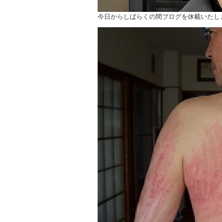
今日からしばらくの間ブログを休載いたし