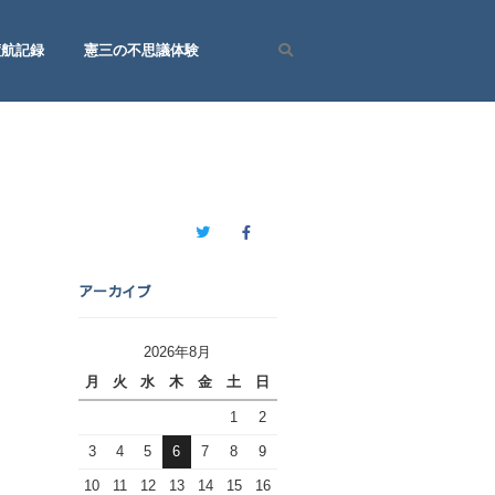
渡航記録
憲三の不思議体験
Search
Twitter
Facebook
アーカイブ
2026年8月
月
火
水
木
金
土
日
1
2
3
4
5
6
7
8
9
10
11
12
13
14
15
16