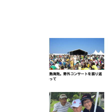
熱海発。野外コンサートを振り返
って