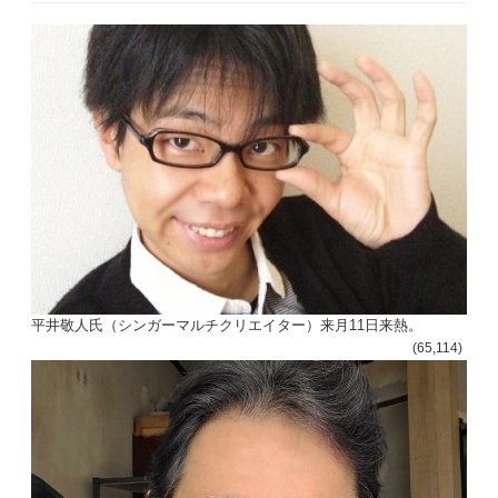
平井敬人氏（シンガーマルチクリエイター）来月11日来熱。
(65,114)