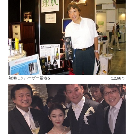
熱海にクルーザー基地を
(12,667)