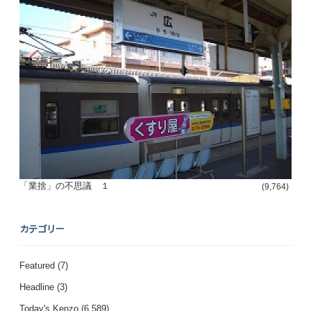
「業捨」の不思議 １
(9,764)
カテゴリー
Featured
(7)
Headline
(3)
Today's Kenzo
(6,589)