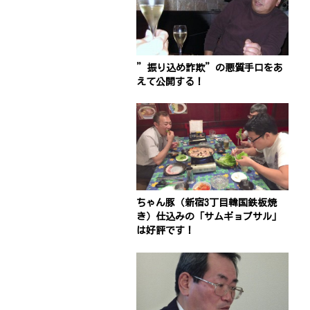
”振り込め詐欺”の悪質手口をあ
えて公開する！
ちゃん豚（新宿3丁目韓国鉄板焼
き）仕込みの「サムギョプサル」
は好評です！