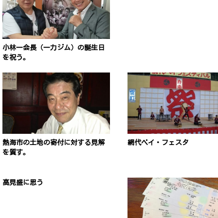
小林一会長（一力ジム）の誕生日
を祝う。
熱海市の土地の寄付に対する見解
網代ベイ・フェスタ
を質す。
高見盛に思う