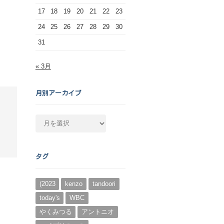
17
18
19
20
21
22
23
24
25
26
27
28
29
30
31
« 3月
月別アーカイブ
月
別
ア
ー
タグ
カ
イ
ブ
(2023
kenzo
tandoori
today's
WBC
やくみつる
アントニオ