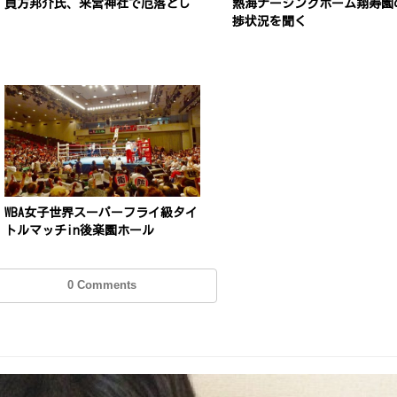
貞方邦介氏、来宮神社で厄落とし
熱海ナーシングホーム翔寿園
捗状況を聞く
WBA女子世界スーパーフライ級タイ
トルマッチin後楽園ホール
0 Comments