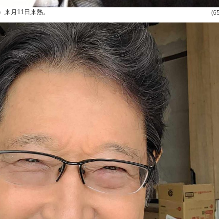
）来月11日来熱。
(6