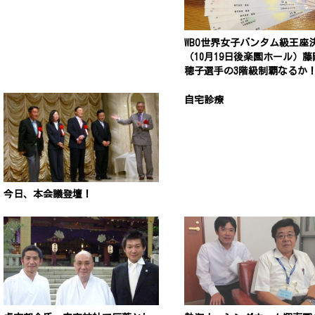
WBO世界女子バンタム級王座
（10月19日後楽園ホール）藤
穂子選手の3階級制覇なるか
自宅診療
今日、本会議登壇！