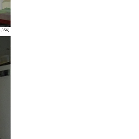
5,356)