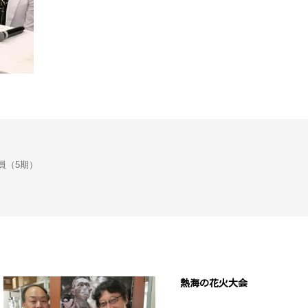
会議員（5期）
熱海の花火大会