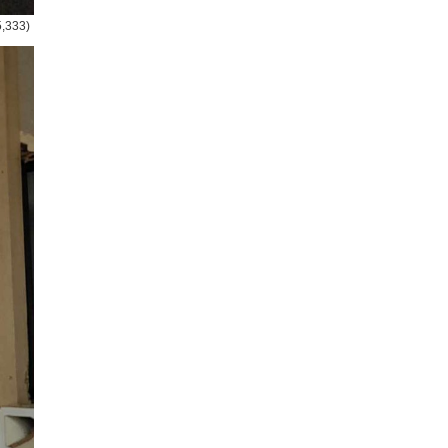
5,333)