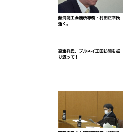
熱海商工会議所専務・村田正幸氏
逝く。
高宝祥氏、ブルネイ王国訪問を振
り返って！