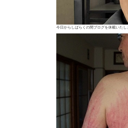
今日からしばらくの間ブログを休載いたし