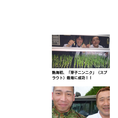
熱海初、「芽子ニンニク」（スプ
ラウト）栽培に成功！！