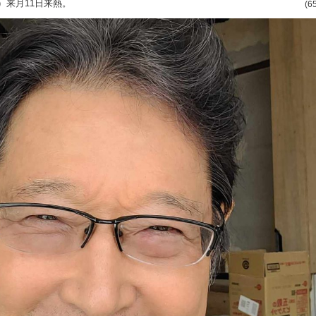
）来月11日来熱。
(6