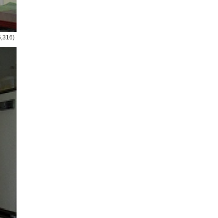
5,316)