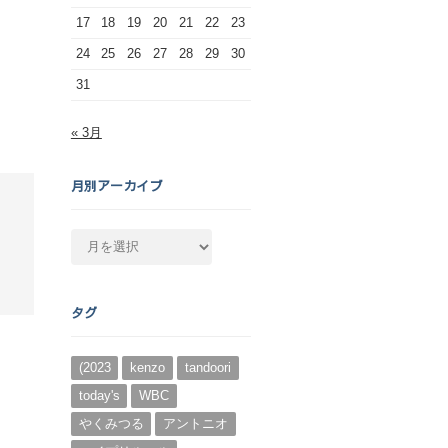
17
18
19
20
21
22
23
24
25
26
27
28
29
30
31
« 3月
月別アーカイブ
月
別
ア
ー
タグ
カ
イ
ブ
(2023
kenzo
tandoori
today's
WBC
やくみつる
アントニオ