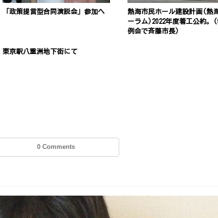
「政策提言型合同演説会」参加へ
熱海市民ホール建設計画(熱
ーラム)2022年度着工公約。(
例会で斉藤市長)
東京駅八重洲地下街にて
0 Comments