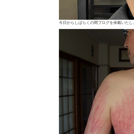
今日からしばらくの間ブログを休載いたし